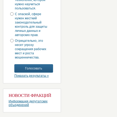
технология, которой
нужно научиться
пользоваться.
С опаской, сфере
нужен жесткий
законодательный
контроль для защиты
личных данных и
авторских прав.
Отрицательно, это
несет угрозу
сокращения рабочих
мест и роста
мошенничества.
Показать результаты »
НОВОСТИ ФРАКЦИЙ
Информация депутатских
объединений