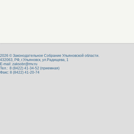
2026 © Законодательное Собрание Ульяновской области.
432063, РФ, г.Ульяновск, ул.Радищева, 1
E-mail:
zaksobr@mv.ru
Тел.: 8 (8422) 41-34-52 (приемная)
Факс: 8 (8422) 41-20-74