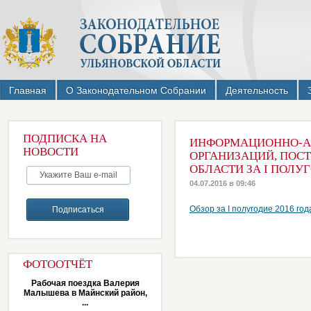
Главная
О Законодательном Собрании
Деятельность
ПОДПИСКА НА
ИНФОРМАЦИОННО-АН
НОВОСТИ
ОРГАНИЗАЦИЙ, ПОС
ОБЛАСТИ ЗА I ПОЛУГ
04.07.2016 в 09:46
Обзор за I полугодие 2016 год
ФОТООТЧЁТ
Рабочая поездка Валерия
Малышева в Майнский район,
...