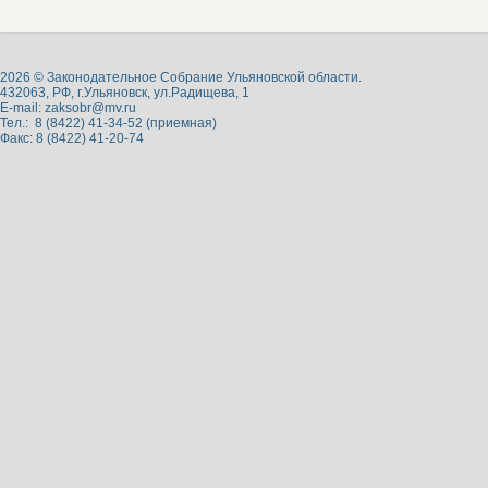
2026 © Законодательное Собрание Ульяновской области.
432063, РФ, г.Ульяновск, ул.Радищева, 1
E-mail:
zaksobr@mv.ru
Тел.: 8 (8422) 41-34-52 (приемная)
Факс: 8 (8422) 41-20-74