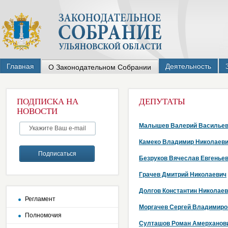
Главная
Деятельность
О Законодательном Собрании
ПОДПИСКА НА
ДЕПУТАТЫ
НОВОСТИ
Малышев Валерий Василье
Камеко Владимир Николаев
Безруков Вячеслав Евгенье
Грачев Дмитрий Николаевич
Долгов Константин Николае
Регламент
Моргачев Сергей Владимиро
Полномочия
Султашов Роман Амерханов