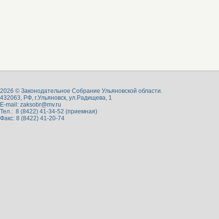
2026 © Законодательное Собрание Ульяновской области.
432063, РФ, г.Ульяновск, ул.Радищева, 1
E-mail:
zaksobr@mv.ru
Тел.: 8 (8422) 41-34-52 (приемная)
Факс: 8 (8422) 41-20-74