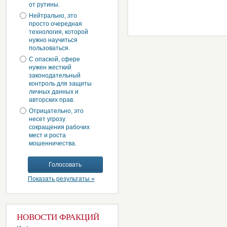
от рутины.
Нейтрально, это
просто очередная
технология, которой
нужно научиться
пользоваться.
С опаской, сфере
нужен жесткий
законодательный
контроль для защиты
личных данных и
авторских прав.
Отрицательно, это
несет угрозу
сокращения рабочих
мест и роста
мошенничества.
Показать результаты »
НОВОСТИ ФРАКЦИЙ