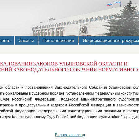
ность
Законы
Постановления
Информационные ресурсы
ЖАЛОВАНИЯ ЗАКОНОВ УЛЬЯНОВСКОЙ ОБЛАСТИ И
НИЙ ЗАКОНОДАТЕЛЬНОГО СОБРАНИЯ НОРМАТИВНОГО
ой области и постановления Законодательного Собрания Ульяновской обл
быть обжалованы в судебном порядке, установленном Федеральным конститу
Суде Российской Федерации», Кодексом административного судопроизв
тражным процессуальным кодексом Российской Федерации в зависимости
ссийской Федерации, федеральными конституционными законами и феде
ти дел Конституционному Суду Российской Федерации, судам общей юрисди
Вернуться назад