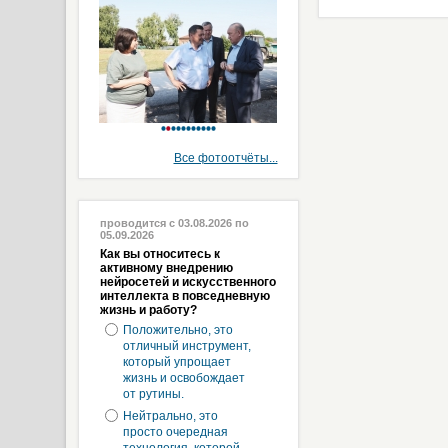
Все фотоотчёты...
проводится с 03.08.2026 по
05.09.2026
Как вы относитесь к
активному внедрению
нейросетей и искусственного
интеллекта в повседневную
жизнь и работу?
Положительно, это
отличный инструмент,
который упрощает
жизнь и освобождает
от рутины.
Нейтрально, это
просто очередная