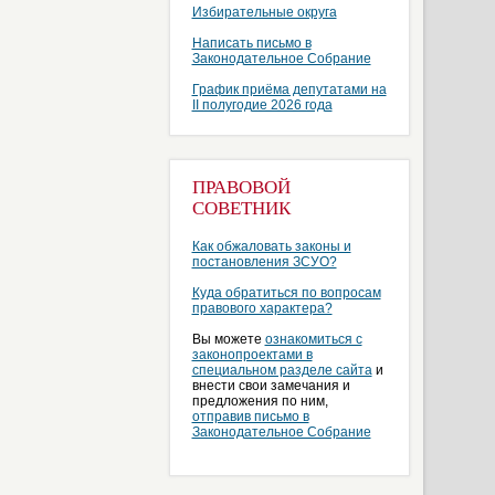
Избирательные округа
Написать письмо в
Законодательное Собрание
График приёма депутатами на
II полугодие 2026 года
ПРАВОВОЙ
СОВЕТНИК
Как обжаловать законы и
постановления ЗСУО?
Куда обратиться по вопросам
правового характера?
Вы можете
ознакомиться с
законопроектами в
специальном разделе сайта
и
внести свои замечания и
предложения по ним,
отправив письмо в
Законодательное Собрание