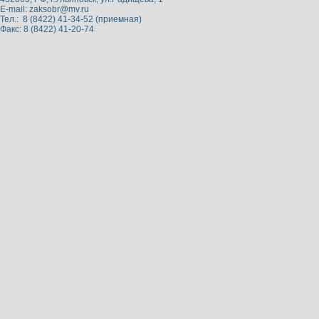
E-mail:
zaksobr@mv.ru
Тел.: 8 (8422) 41-34-52 (приемная)
Факс: 8 (8422) 41-20-74