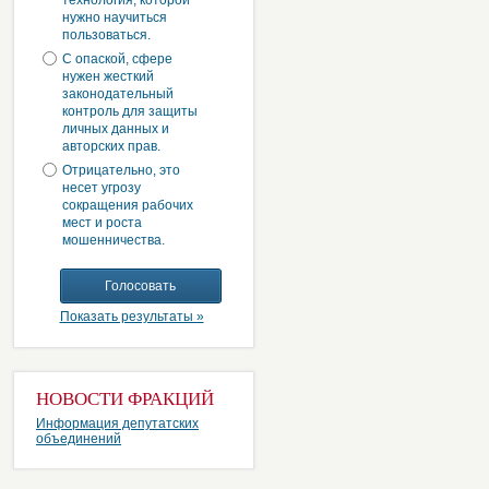
технология, которой
нужно научиться
пользоваться.
С опаской, сфере
нужен жесткий
законодательный
контроль для защиты
личных данных и
авторских прав.
Отрицательно, это
несет угрозу
сокращения рабочих
мест и роста
мошенничества.
Показать результаты »
НОВОСТИ ФРАКЦИЙ
Информация депутатских
объединений