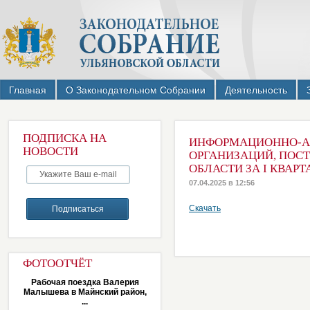
Главная
О Законодательном Собрании
Деятельность
ПОДПИСКА НА
ИНФОРМАЦИОННО-АН
НОВОСТИ
ОРГАНИЗАЦИЙ, ПОС
ОБЛАСТИ ЗА I КВАРТ
07.04.2025 в 12:56
Скачать
ФОТООТЧЁТ
Рабочая поездка Валерия
Малышева в Майнский район,
...