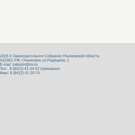
2026 © Законодательное Собрание Ульяновской области.
432063, РФ, г.Ульяновск, ул.Радищева, 1
E-mail:
zaksobr@mv.ru
Тел.: 8 (8422) 41-34-52 (приемная)
Факс: 8 (8422) 41-20-74