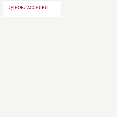
ОДНОКЛАССНИКИ