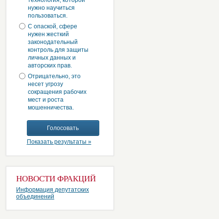
технология, которой
нужно научиться
пользоваться.
С опаской, сфере
нужен жесткий
законодательный
контроль для защиты
личных данных и
авторских прав.
Отрицательно, это
несет угрозу
сокращения рабочих
мест и роста
мошенничества.
Показать результаты »
НОВОСТИ ФРАКЦИЙ
Информация депутатских
объединений