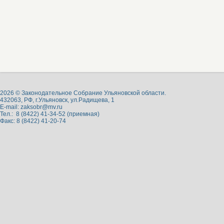
2026 © Законодательное Собрание Ульяновской области.
432063, РФ, г.Ульяновск, ул.Радищева, 1
E-mail:
zaksobr@mv.ru
Тел.: 8 (8422) 41-34-52 (приемная)
Факс: 8 (8422) 41-20-74