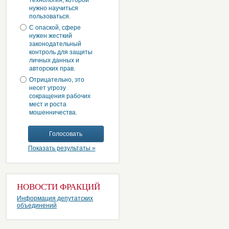
технология, которой
нужно научиться
пользоваться.
С опаской, сфере
нужен жесткий
законодательный
контроль для защиты
личных данных и
авторских прав.
Отрицательно, это
несет угрозу
сокращения рабочих
мест и роста
мошенничества.
Показать результаты »
НОВОСТИ ФРАКЦИЙ
Информация депутатских
объединений