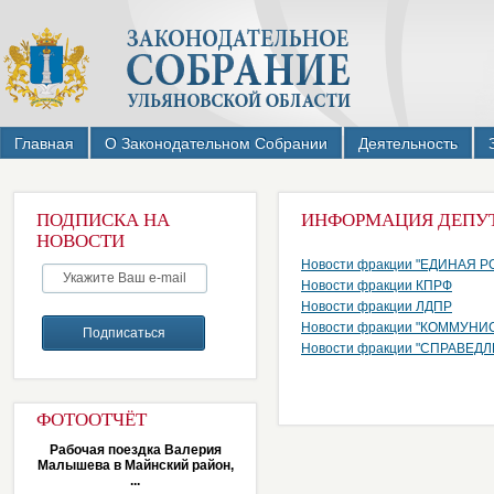
Главная
О Законодательном Собрании
Деятельность
ПОДПИСКА НА
ИНФОРМАЦИЯ ДЕПУ
НОВОСТИ
Новости фракции "ЕДИНАЯ 
Новости фракции КПРФ
Новости фракции ЛДПР
Новости фракции "КОММУН
Новости фракции "СПРАВЕД
ФОТООТЧЁТ
Рабочая поездка Валерия
Малышева в Майнский район,
...