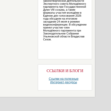
законотворческой деятельности
Экспертного совета Молодёжного
парламента при Государственной
Думе VIII созыва, а также
форматы участия молодёжи в
Едином дне голосования 2026
года обсудили на итоговом
заседании 24 июля в режиме
видеоконференции. В обсуждении
принял участие член
Молодёжного парламента при
Законодательном Собрании
Ульяновской области Владислав
Сизов.
ССЫЛКИ И БЛОГИ
Ссылки на полезные
Интернет-ресурсы