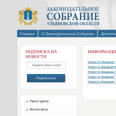
Главная
О Законодательном Собрании
Деятель
ПОДПИСКА НА
ИНФОРМАЦИ
НОВОСТИ
Новости фракции
Новости фракции
Новости фракции
Новости фракци
Новости фракции
Пресс-центр
Фотоотчёты