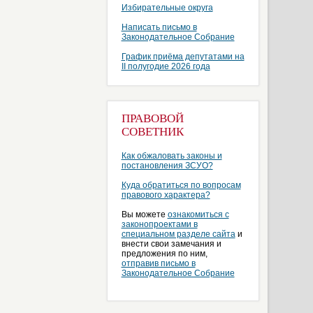
Избирательные округа
Написать письмо в
Законодательное Собрание
График приёма депутатами на
II полугодие 2026 года
ПРАВОВОЙ
СОВЕТНИК
Как обжаловать законы и
постановления ЗСУО?
Куда обратиться по вопросам
правового характера?
Вы можете
ознакомиться с
законопроектами в
специальном разделе сайта
и
внести свои замечания и
предложения по ним,
отправив письмо в
Законодательное Собрание