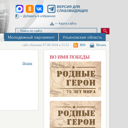
ВЕРСИЯ ДЛЯ
СЛАБОВИДЯЩИХ
—
Добавить в избранное
—
Карта сайта
Молодёжный парламент
Ульяновская область
сайт обновлен 07.08.2026 в 15:52
RSS
Печать
ВО ИМЯ ПОБЕДЫ
Печать