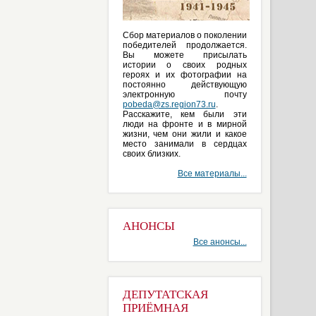
Сбор материалов о поколении
победителей продолжается.
Вы можете присылать
истории о своих родных
героях и их фотографии на
постоянно действующую
электронную почту
pobeda@zs.region73.ru
.
Расскажите, кем были эти
люди на фронте и в мирной
жизни, чем они жили и какое
место занимали в сердцах
своих близких.
Все материалы...
АНОНСЫ
Все анонсы...
ДЕПУТАТСКАЯ
ПРИЁМНАЯ