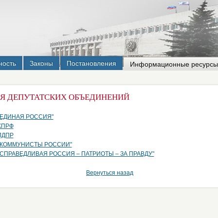
ность
Законы
Постановления
Информационные ресурсы
Я ДЕПУТАТСКИХ ОБЪЕДИНЕНИЙ
 "ЕДИНАЯ РОССИЯ"
 КПРФ
 ЛДПР
и "КОММУНИСТЫ РОССИИ"
 "СПРАВЕДЛИВАЯ РОССИЯ – ПАТРИОТЫ – ЗА ПРАВДУ"
Вернуться назад