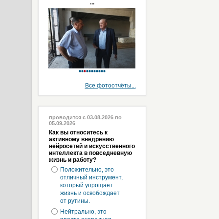
...
Все фотоотчёты...
проводится с 03.08.2026 по
05.09.2026
Как вы относитесь к
активному внедрению
нейросетей и искусственного
интеллекта в повседневную
жизнь и работу?
Положительно, это
отличный инструмент,
который упрощает
жизнь и освобождает
от рутины.
Нейтрально, это