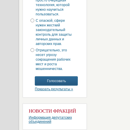
просто очередная
технология, которой
нужно научиться
пользоваться.
С опаской, сфере
нужен жесткий
законодательный
контроль для защиты
личных данных и
авторских прав.
Отрицательно, это
несет угрозу
сокращения рабочих
мест и роста
мошенничества.
Показать результаты »
НОВОСТИ ФРАКЦИЙ
Информация депутатских
объединений