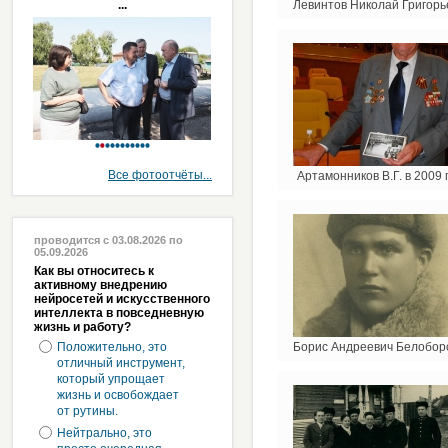
...
Левинтов Николай Григорь
Все фотоотчёты...
Артамонников В.Г. в 2009 
проводится с 03.08.2026 по
05.09.2026
Как вы относитесь к
активному внедрению
нейросетей и искусственного
интеллекта в повседневную
жизнь и работу?
Положительно, это
Борис Андреевич Белобор
отличный инструмент,
который упрощает
жизнь и освобождает
от рутины.
Нейтрально, это