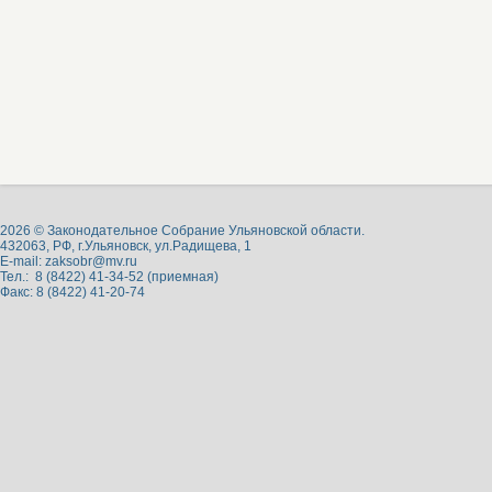
2026 © Законодательное Собрание Ульяновской области.
432063, РФ, г.Ульяновск, ул.Радищева, 1
E-mail:
zaksobr@mv.ru
Тел.: 8 (8422) 41-34-52 (приемная)
Факс: 8 (8422) 41-20-74