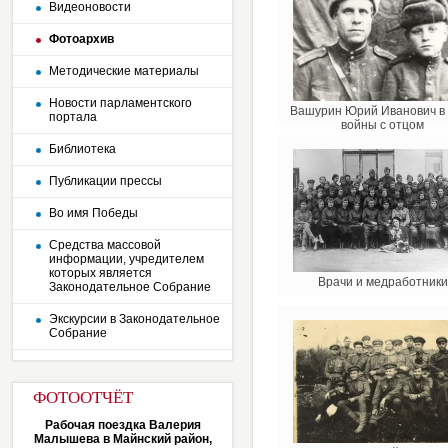
Видеоновости
Фотоархив
Методические материалы
Новости парламентского
Вашурин Юрий Иванович в
портала
войны с отцом
Библиотека
Публикации прессы
Во имя Победы
Средства массовой
информации, учредителем
которых является
Врачи и медработники
Законодательное Собрание
Экскурсии в Законодательное
Собрание
ФОТООТЧЁТ
Рабочая поездка Валерия
Малышева в Майнский район,