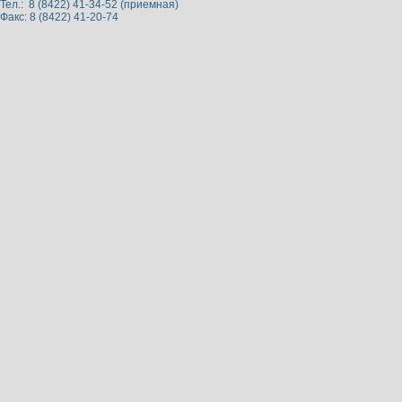
Тел.: 8 (8422) 41-34-52 (приемная)
Факс: 8 (8422) 41-20-74