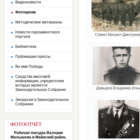
Видеоновости
Фотоархив
Методические материалы
Новости парламентского
Сёмин Михаил Дмитриев
портала
Библиотека
Публикации прессы
Во имя Победы
Средства массовой
информации, учредителем
которых является
Давыдов Владимир Иль
Законодательное Собрание
Экскурсии в Законодательное
Собрание
ФОТООТЧЁТ
Рабочая поездка Валерия
Малышева в Майнский район,