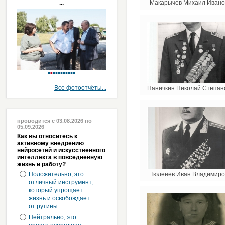
...
Макарычев Михаил Ивано
Все фотоотчёты...
Паничкин Николай Степан
проводится с 03.08.2026 по
05.09.2026
Как вы относитесь к
активному внедрению
нейросетей и искусственного
интеллекта в повседневную
жизнь и работу?
Положительно, это
Тюленев Иван Владимиро
отличный инструмент,
который упрощает
жизнь и освобождает
от рутины.
Нейтрально, это