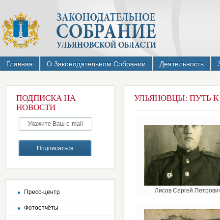
Главная
О Законодательном Собрании
Деятельность
ПОДПИСКА НА
УЛЬЯНОВЦЫ: ПУТЬ К
НОВОСТИ
Лисов Сергей Петрови
Пресс-центр
Фотоотчёты