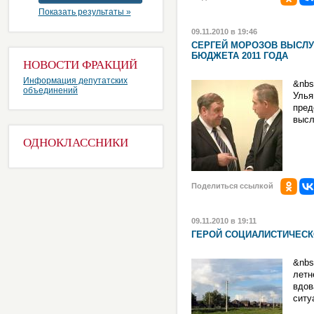
Показать результаты »
09.11.2010 в 19:46
СЕРГЕЙ МОРОЗОВ ВЫСЛУ
БЮДЖЕТА 2011 ГОДА
НОВОСТИ ФРАКЦИЙ
Информация депутатских
&nbs
объединений
Уль
пред
высл
ОДНОКЛАССНИКИ
Поделиться ссылкой
09.11.2010 в 19:11
ГЕРОЙ СОЦИАЛИСТИЧЕСК
&nbs
летн
вдов
ситу