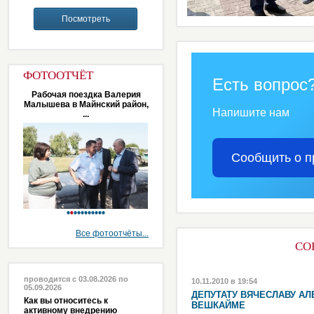
ФОТООТЧЁТ
Есть вопрос
Рабочая поездка Валерия
Малышева в Майнский район,
Напишите нам
...
Сообщить о п
Все фотоотчёты...
СО
проводится с 03.08.2026 по
10.11.2010 в 19:54
05.09.2026
ДЕПУТАТУ ВЯЧЕСЛАВУ А
Как вы относитесь к
ВЕШКАЙМЕ
активному внедрению