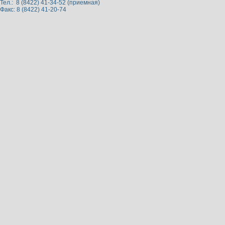
Тел.: 8 (8422) 41-34-52 (приемная)
Факс: 8 (8422) 41-20-74