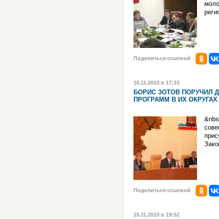
моло
реги
Поделиться ссылкой
16.11.2010 в 17:33
БОРИС ЗОТОВ ПОРУЧИЛ 
ПРОГРАММ В ИХ ОКРУГАХ
&nbs
сове
при
Зако
Поделиться ссылкой
15.11.2010 в 19:52