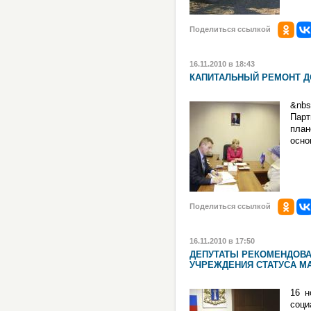
Поделиться ссылкой
16.11.2010 в 18:43
КАПИТАЛЬНЫЙ РЕМОНТ 
&nbs
Парт
план
осно
Поделиться ссылкой
16.11.2010 в 17:50
ДЕПУТАТЫ РЕКОМЕНДОВА
УЧРЕЖДЕНИЯ СТАТУСА 
16 н
соци