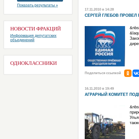
Показать результаты »
17.11.2010 в 14:28
СЕРГЕЙ ГЛЕБОВ ПРОВЕЛ
&nbs
НОВОСТИ ФРАКЦИЙ
&la
Информация депутатских
Зако
объединений
дире
ОДНОКЛАССНИКИ
Поделиться ссылкой
16.11.2010 в 19:49
АГРАРНЫЙ КОМИТЕТ ПОД
&nb
прир
Улья
такж