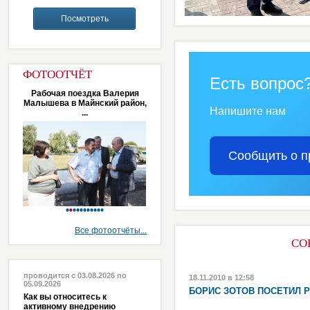
ФОТООТЧЁТ
Есть вопрос
Рабочая поездка Валерия
Малышева в Майнский район,
Напишите нам
...
Сообщить о п
Все фотоотчёты...
СО
проводится с 03.08.2026 по
18.11.2010 в 12:58
05.09.2026
БОРИС ЗОТОВ ПОСЕТИЛ 
Как вы относитесь к
активному внедрению