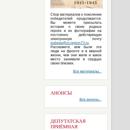
Сбор материалов о поколении
победителей продолжается.
Вы можете присылать
истории о своих родных
героях и их фотографии на
постоянно действующую
электронную почту
pobeda@zs.region73.ru
.
Расскажите, кем были эти
люди на фронте и в мирной
жизни, чем они жили и какое
место занимали в сердцах
своих близких.
Все материалы...
АНОНСЫ
Все анонсы...
ДЕПУТАТСКАЯ
ПРИЁМНАЯ