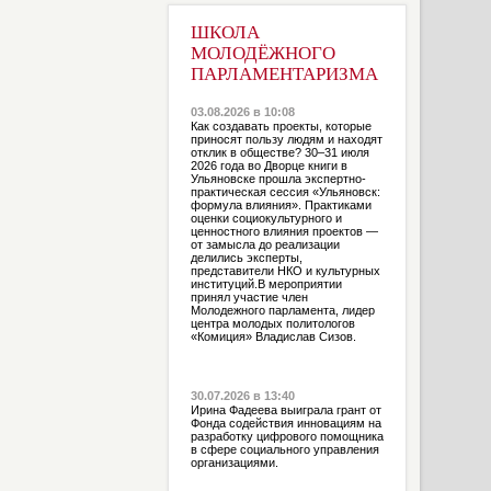
ШКОЛА
МОЛОДЁЖНОГО
ПАРЛАМЕНТАРИЗМА
03.08.2026 в 10:08
Как создавать проекты, которые
приносят пользу людям и находят
отклик в обществе? 30–31 июля
2026 года во Дворце книги в
Ульяновске прошла экспертно-
практическая сессия «Ульяновск:
формула влияния». Практиками
оценки социокультурного и
ценностного влияния проектов —
от замысла до реализации
делились эксперты,
представители НКО и культурных
институций.В мероприятии
принял участие член
Молодежного парламента, лидер
центра молодых политологов
«Комиция» Владислав Сизов.
30.07.2026 в 13:40
Ирина Фадеева выиграла грант от
Фонда содействия инновациям на
разработку цифрового помощника
в сфере социального управления
организациями.