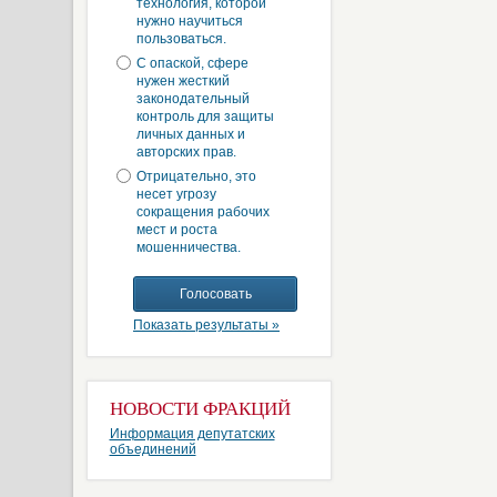
технология, которой
нужно научиться
пользоваться.
С опаской, сфере
нужен жесткий
законодательный
контроль для защиты
личных данных и
авторских прав.
Отрицательно, это
несет угрозу
сокращения рабочих
мест и роста
мошенничества.
Показать результаты »
НОВОСТИ ФРАКЦИЙ
Информация депутатских
объединений