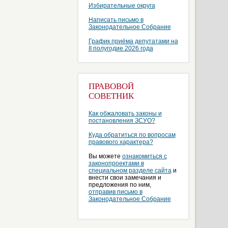
Избирательные округа
Написать письмо в
Законодательное Собрание
График приёма депутатами на
II полугодие 2026 года
ПРАВОВОЙ
СОВЕТНИК
Как обжаловать законы и
постановления ЗСУО?
Куда обратиться по вопросам
правового характера?
Вы можете
ознакомиться с
законопроектами в
специальном разделе сайта
и
внести свои замечания и
предложения по ним,
отправив письмо в
Законодательное Собрание