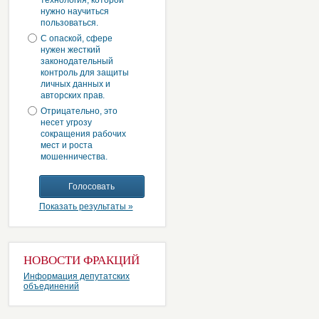
технология, которой
нужно научиться
пользоваться.
С опаской, сфере
нужен жесткий
законодательный
контроль для защиты
личных данных и
авторских прав.
Отрицательно, это
несет угрозу
сокращения рабочих
мест и роста
мошенничества.
Показать результаты »
НОВОСТИ ФРАКЦИЙ
Информация депутатских
объединений