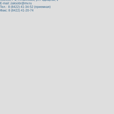
E-mail:
zaksobr@mv.ru
Тел.: 8 (8422) 41-34-52 (приемная)
Факс: 8 (8422) 41-20-74