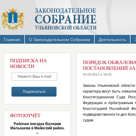
Главная
О Законодательном Собрании
Деятельность
ПОДПИСКА НА
ПОРЯДОК ОБЖАЛОВА
НОВОСТИ
ПОСТАНОВЛЕНИЙ ЗА
04.03.2012 в 18:41
Законы Ульяновской области
характера могут быть обжало
Конституционном Суде Росс
Федерации и Арбитражным п
Конституцией Российской Ф
подведомственности дел Кон
ФОТООТЧЁТ
судам.
Рабочая поездка Валерия
Малышева в Майнский район,
...