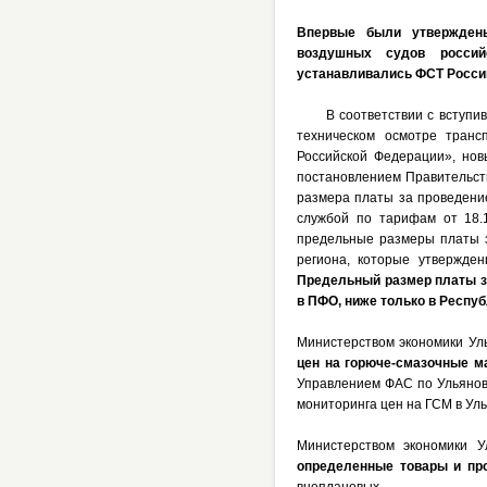
Впервые были утверждены
воздушных судов росси
устанавливались ФСТ России
В соответствии с вступивш
техническом осмотре транс
Российской Федерации», нов
постановлением Правительст
размера платы за проведени
службой по тарифам от 18.
предельные размеры платы з
региона, которые утвержде
Предельный размер платы за
в ПФО, ниже только в Респу
Министерством экономики Ул
цен на горюче-смазочные м
Управлением ФАС по Ульянов
мониторинга цен на ГСМ в Уль
Министерством экономики У
определенные товары и пр