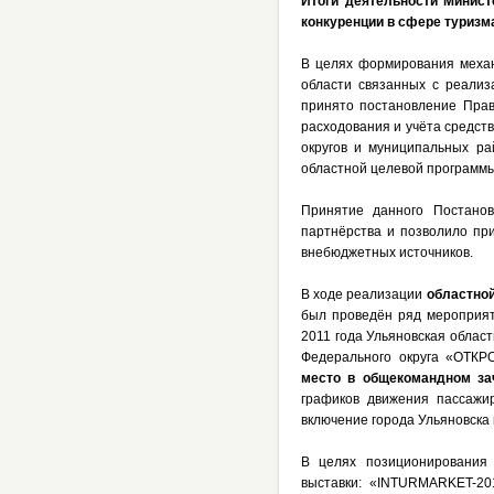
Итоги деятельности Минист
конкуренции в сфере туризм
В целях формирования механ
области связанных с реализ
принято постановление Прав
расходования и учёта средст
округов и муниципальных ра
областной целевой программы 
Принятие данного Постанов
партнёрства и позволило пр
внебюджетных источников.
В ходе реализации
областной
был проведён ряд мероприяти
2011 года Ульяновская облас
Федерального округа «ОТК
место в общекомандном зач
графиков движения пассажир
включение города Ульяновска 
В целях позиционирования 
выставки: «INTURMARKET-2011