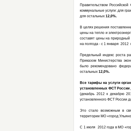
Правительством Российской
коммунальные услуги: для гр
для остальных
12,0%.
В целях решения поставленн
цены на тепло и электроэнер
составят цены на природный 
на полгода - с 1 января 2012 
Предельный индекс роста ра
Приказом Министерства экон
было рекомендовано федер
остальных
12,0%.
Все тарифы на услуги орга
установленных ФСТ России 
(декабрь 2012 к декабрю 20
установленного ФСТ России д
Это стало возможным в свя
территории МО «город Ульяно
С 1 июля 2012 года в МО «го