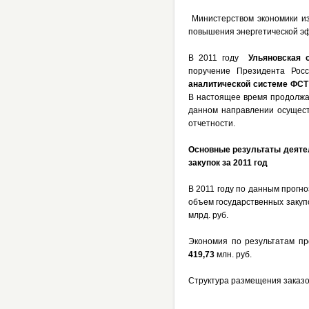
Министерством экономики и
повышения энергетической эф
В 2011 году
Ульяновская 
поручение Президента Рос
аналитической системе ФСТ
В настоящее время продолжае
данном направлении осущест
отчетности.
Основные результаты деяте
закупок за 2011 год
В 2011 году по данным прогн
объем государственных закуп
млрд. руб.
Экономия по результатам пр
419,73
млн. руб.
Структура размещения заказов