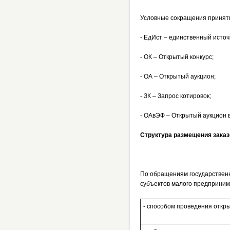
Условные сокращения принят
- ЕдИст – единственный источ
- ОК – Открытый конкурс;
- ОА – Открытый аукцион;
- ЗК – Запрос котировок;
- ОАвЭФ – Открытый аукцион 
Структура размещения заказо
По обращениям государственн
субъектов малого предприни
- способом проведения откры