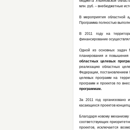
бюджета Ульяновской област
млн. руб. – внебюджетные ист
В мероприятия областной а
Программа полностью выполн
В 2011 году на территор
финансирование осуществля
Одной из основных задач М
планирования и повышения
областных целевых програ
реализацию областных целе
Федерации, постановлением 
целевых программ на терри
программ и проектов по вн
программам.
За 2011 год организовано
касающихся проектов концепц
Благодаря новому механизму 
соответствующих приоритетн
проектов, исключается воз