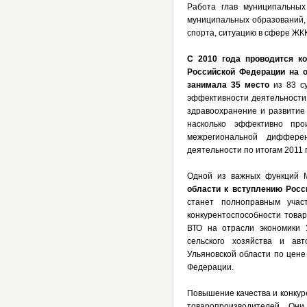
Работа глав муниципальных
муниципальных образований, 
спорта, ситуацию в сфере ЖК
С 2010 года проводится к
Российской Федерации
на 
занимала 35 место
из 83 с
эффективности деятельности
здравоохранение и развитие
насколько эффективно про
межрегиональной диффере
деятельности по итогам 2011 
Одной из важных функций М
области к вступлению Росс
станет полноправным учас
конкурентоспособности това
ВТО на отрасли экономики 
сельского хозяйства и авт
Ульяновской области по цене
Федерации.
Повышение качества и конкур
товаропроизводителей. Они