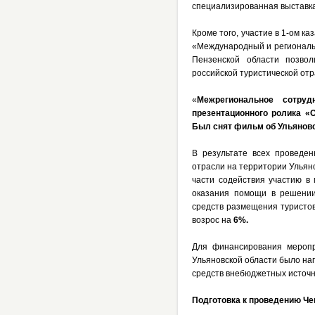
специализированная выставка
Кроме того, участие в 1-ом 
«Международный и региональн
Пензенской области позво
российской туристической отр
«
Межрегиональное сотру
презентационного ролика «
Был снят фильм об Ульянов
В результате всех проведе
отрасли на территории Ульян
части содействия участию в
оказания помощи в решении
средств размещения туристо
возрос на
6%.
Для финансирования меропр
Ульяновской области было на
средств внебюджетных источн
Подготовка к проведению Че