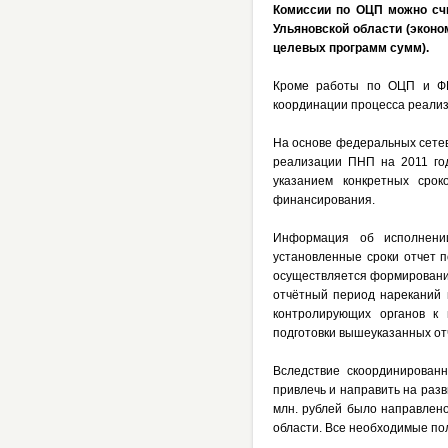
Комиссии по ОЦП можно счи
Ульяновской области (экон
целевых программ сумм).
Кроме работы по ОЦП и ФЦП
координации процесса реализ
На основе федеральных сете
реализации ПНП на 2011 год
указанием конкретных срок
финансирования.
Информация об исполнении
установленные сроки отчет 
осуществляется формирование
отчётный период нареканий 
контролирующих органов к 
подготовки вышеуказанных от
Вследствие скоординирован
привлечь и направить на раз
млн. рублей было направлен
области. Все необходимые по