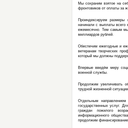
Мы сохраним взятое на се
фронтовиков от оплаты за 
Проиндексируем размеры 
начинали с выплаты всего в
ежемесячно. Тем самым мы
миллиардов рублей.
Обеспечим ежегодные и еж
ветеранам творческих про
который мы должны поддер
Впервые введём меру соци
военной службы.
Продолжим увеличивать о
трудной жизненной ситуации
Отдельным направлением
государственных услуг. Дл
граждан пожилого возр
информационного общества
продолжим финансирование 