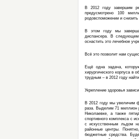
В 2012 году завершим ре
предусмотрено 100 милл
родовспоможении и снизить
В этом году мы завершае
диспансера. В следующем
оснастить это лечебное уч
Всё это позволит нам сущес
Ещё одна задача, котору
хирургического корпуса в о
трудным – в 2012 году найти
Укрепление здоровья зависит
В 2012 году мы увеличим ф
раза. Выделим 71 миллион 
Николаевке, а также пяти
спортивного комплекса с ис
с искусственным льдом на
районные центры. Понятно
бюджетные средства. Буде