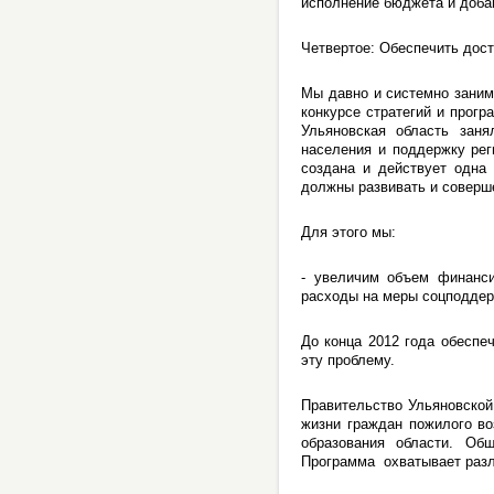
исполнение бюджета и доба
Четвертое: Обеспечить дос
Мы давно и системно заним
конкурсе стратегий и прогр
Ульяновская область зан
населения и поддержку рег
создана и действует одна
должны развивать и соверш
Для этого мы:
- увеличим объем финанси
расходы на меры соцподдерж
До конца 2012 года обеспе
эту проблему.
Правительство Ульяновской
жизни граждан пожилого во
образования области. Об
Программа охватывает разл