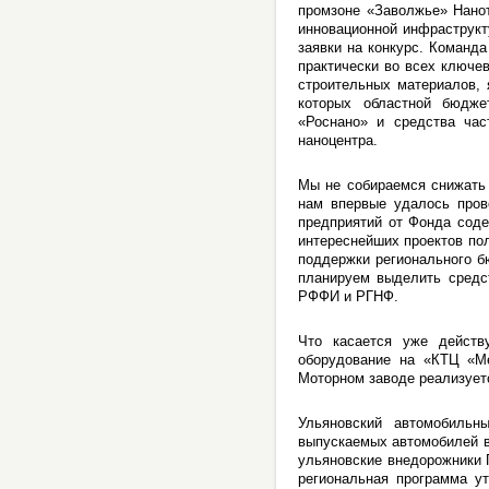
промзоне «Заволжье» Нанот
инновационной инфраструкт
заявки на конкурс. Команда
практически во всех ключе
строительных материалов, 
которых областной бюдже
«Роснано» и средства час
наноцентра.
Мы не собираемся снижать 
нам впервые удалось пров
предприятий от Фонда соде
интереснейших проектов по
поддержки регионального 
планируем выделить средс
РФФИ и РГНФ.
Что касается уже действ
оборудование на «КТЦ «Ме
Моторном заводе реализуетс
Ульяновский автомобильн
выпускаемых автомобилей в 
ульяновские внедорожники 
региональная программа у