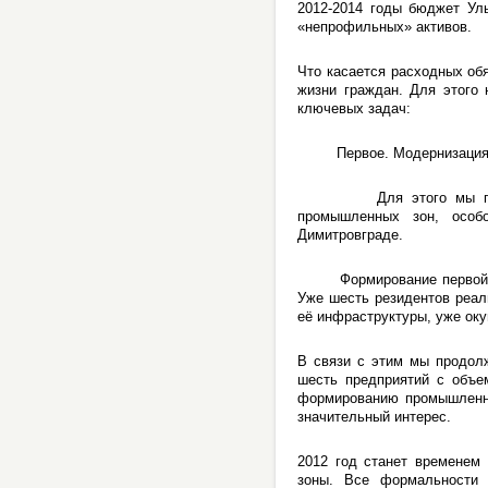
2012-2014 годы бюджет Ул
«непрофильных» активов.
Что касается расходных об
жизни граждан. Для этого 
ключевых задач:
Первое. Модернизация 
Для этого мы продолжи
промышленных зон, особо
Димитровграде.
Формирование первой рег
Уже шесть резидентов реал
её инфраструктуры, уже оку
В связи с этим мы продол
шесть предприятий с объе
формированию промышленны
значительный интерес.
2012 год станет временем 
зоны. Все формальности 