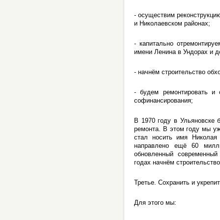
- осуществим реконструкци
и Николаевском районах;
- капитально отремонтируе
имени Ленина в Ундорах и 
- начнём строительство обх
- будем ремонтировать и 
софинансирования;
В 1970 году в Ульяновске 
ремонта. В этом году мы у
стал носить имя Николая
направлено ещё 60 милл
обновленный современный 
годах начнём строительство
Третье. Сохранить и укрепи
Для этого мы: