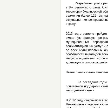
Разработан проект региона
в 8-и регионах страны. Су
территории Ульяновской об
уважения более 125 тысяча
оккупации, концентрацион
страну.
2013 год в регионе пройде
областную целевую програм
муниципальных образов
реабилитационных услуг и 
во всех муниципальных об
особенности инвалидов все
медико-социальной экспер
адаптации и сопровождения
Пятое. Реализовать максим
За последние годы мы по
социальной поддержки семе
многодетной семьи.
В 2012 году сохраняются в
Финансовые средства на по