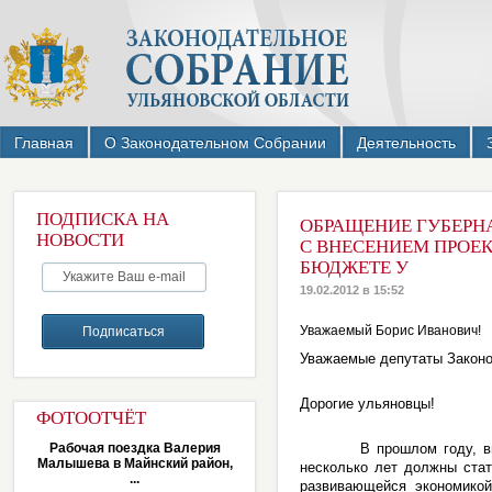
Главная
О Законодательном Собрании
Деятельность
ПОДПИСКА НА
ОБРАЩЕНИЕ ГУБЕРНА
НОВОСТИ
С ВНЕСЕНИЕМ ПРОЕ
БЮДЖЕТЕ У
19.02.2012 в 15:52
Уважаемый Борис Иванович!
Уважаемые депутаты Законо
Дорогие ульяновцы!
ФОТООТЧЁТ
Рабочая поездка Валерия
В прошлом году, выступ
Малышева в Майнский район,
несколько лет должны стат
...
развивающейся экономикой