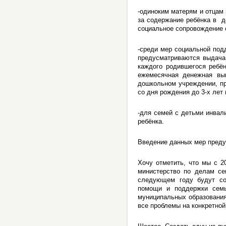
-одиноким матерям и отцам
за содержание ребёнка в д
социальное сопровождение с
-среди мер социальной под
предусматриваются выдача
каждого родившегося ребё
ежемесячная денежная вы
дошкольном учреждении, пр
со дня рождения до 3-х лет
-для семей с детьми инвал
ребёнка.
Введение данных мер преду
Хочу отметить, что мы с 2
министерство по делам се
следующем году будут с
помощи и поддержки семь
муниципальных образования
все проблемы на конкретной