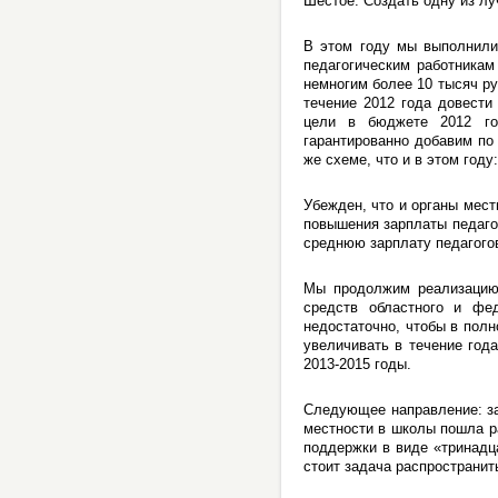
Шестое. Создать одну из лу
В этом году мы выполнили
педагогическим работникам
немногим более 10 тысяч ру
течение 2012 года довести
цели в бюджете 2012 го
гарантированно добавим по
же схеме, что и в этом году:
Убежден, что и органы мест
повышения зарплаты педаго
среднюю зарплату педагогов
Мы продолжим реализацию 
средств областного и фе
недостаточно, чтобы в пол
увеличивать в течение год
2013-2015 годы.
Следующее направление: за
местности в школы пошла р
поддержки в виде «тринадц
стоит задача распространит