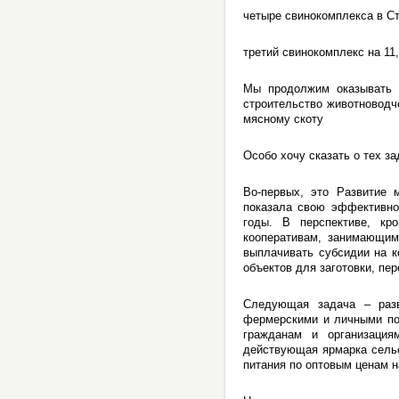
четыре свинокомплекса в Ст
третий свинокомплекс на 1
Мы продолжим оказывать 
строительство животноводч
мясному скоту
Особо хочу сказать о тех з
Во-первых, это Развитие 
показала свою эффективно
годы. В перспективе, кр
кооперативам, занимающимс
выплачивать субсидии на 
объектов для заготовки, пе
Следующая задача – разв
фермерскими и личными по
гражданам и организация
действующая ярмарка сельс
питания по оптовым ценам 