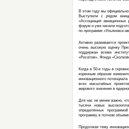
В этом году мы официально 
Выступили с рядом иниц
«Ассоциация авиационных 
форум и уже начали подгот
по программе «Ульяновск-ав
Активно развивается проек
очень высокую оценку Пре
поддержан всеми институ
«Росатом», Фонда «Сколков
Когда в 50-е годы в скром
коренным образом изменило
инновационного потенциала 
всех масштабных проектов
мирового значения в ядерно
Для нас не менее важно, чт
тысячи новых высокоопл
определённых программой
программу в полном объеме
Продолжая тему инновацион