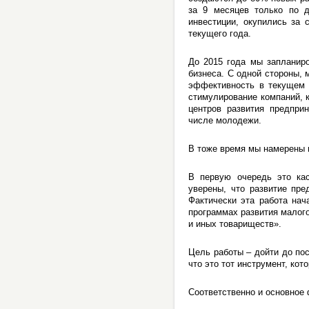
за 9 месяцев только по д
инвестиции, окупились за 
текущего года.
До 2015 года мы запланир
бизнеса. С одной стороны,
эффективность в текущем г
стимулирование компаний, 
центров развития предпри
числе молодежи.
В тоже время мы намерены 
В первую очередь это кас
уверены, что развитие пр
Фактически эта работа нач
программах развития малог
и иных товариществ».
Цель работы – дойти до пос
что это тот инструмент, ко
Соответственно и основное 