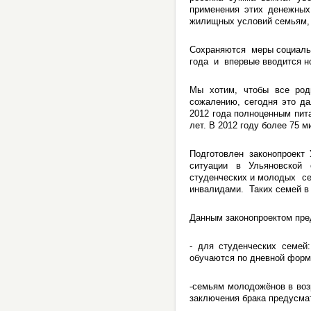
применения этих денежных
жилищных условий семьям, 
Сохраняются меры социальн
года и впервые вводится н
Мы хотим, чтобы все род
сожалению, сегодня это да
2012 года полноценным пит
лет. В 2012 году более 75
Подготовлен законопроект
ситуации в Ульяновской
студенческих и молодых се
инвалидами. Таких семей в 
Данным законопроектом пре
- для студенческих семей
обучаются по дневной форм
-семьям молодожёнов в возр
заключения брака предусма