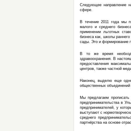
Следующее направление на
сфере.
В течение 2011 года мы п
малого и среднего бизнес
применении льготных став
бизнеса как, школы раннего
сады. Это и формирование 
В то же время необходи
здравоохранения. В настоя
предоставления максималь
центров, также частной мед
Наконец, выделю еще одно
общественных объединений
Мы предлагаем прописать 
предпринимательства в Уль
предпринимателей, у котор
выступают с нормотворчески
среднего предприниматель
партнёрства на основе отра