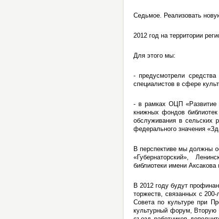
Седьмое. Реализовать нову
2012 год на территории рег
Для этого мы:
- предусмотрели средства
специалистов в сфере куль
- в рамках ОЦП «Развитие 
книжных фондов библиотек 
обслуживания в сельских р
федерального значения «Зд
В перспективе мы должны о
«Губернаторский», Ленин
библиотеки имени Аксакова 
В 2012 году будут профина
торжеств, связанных с 200-
Совета по культуре при П
культурный форум, Вторую
съезд работников дополнит