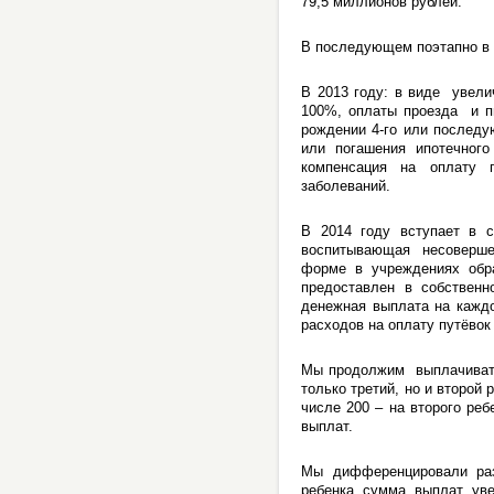
79,5 миллионов рублей.
В последующем поэтапно в 
В 2013 году: в виде увел
100%, оплаты проезда и п
рождении 4-го или последу
или погашения ипотечного
компенсация на оплату 
заболеваний.
В 2014 году вступает в с
воспитывающая несовершенн
форме в учреждениях обра
предоставлен в собственн
денежная выплата на кажд
расходов на оплату путёвок
Мы продолжим выплачивать
только третий, но и второй
числе 200 – на второго ре
выплат.
Мы дифференцировали раз
ребенка сумма выплат уве