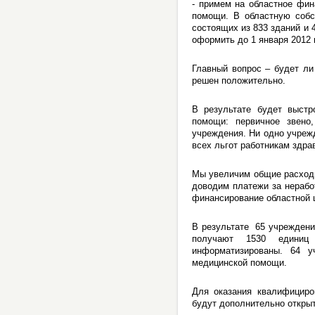
- примем на областное фин
помощи. В областную собс
состоящих из 833 зданий и 
оформить до 1 января 2012 
Главный вопрос – будет ли
решен положительно.
В результате будет выстр
помощи: первичное звено
учреждения. Ни одно учреж
всех льгот работникам здра
Мы увеличим общие расходы 
доводим платежи за нерабо
финансирование областной 
В результате 65 учреждени
получают 1530 единиц
информатизированы. 64 
медицинской помощи.
Для оказания квалифициро
будут дополнительно открыт