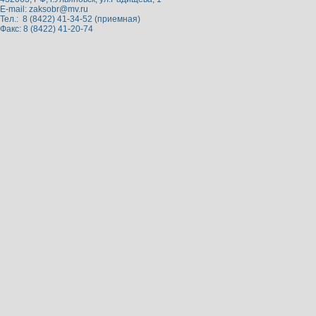
E-mail:
zaksobr@mv.ru
Тел.: 8 (8422) 41-34-52 (приемная)
Факс: 8 (8422) 41-20-74