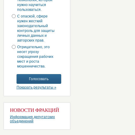
технология, которой
нужно научиться
пользоваться.
С опаской, сфере
нужен жесткий
законодательный
контроль для защиты
личных данных и
авторских прав.
Отрицательно, это
несет угрозу
сокращения рабочих
мест и роста
мошенничества.
Показать результаты »
НОВОСТИ ФРАКЦИЙ
Информация депутатских
объединений