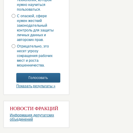
технология, которой
нужно научиться
пользоваться.
С опаской, сфере
нужен жесткий
законодательный
контроль для защиты
личных данных и
авторских прав.
Отрицательно, это
несет угрозу
сокращения рабочих
мест и роста
мошенничества.
Показать результаты »
НОВОСТИ ФРАКЦИЙ
Информация депутатских
объединений