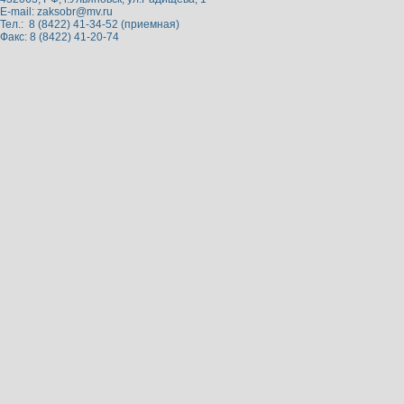
E-mail:
zaksobr@mv.ru
Тел.: 8 (8422) 41-34-52 (приемная)
Факс: 8 (8422) 41-20-74