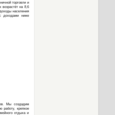
зничной торговли и
 возрастёт на 8,6
 доходы населения
 с доходами ниже
ев. Мы создадим
 работу, крепкое
емейного отдыха и