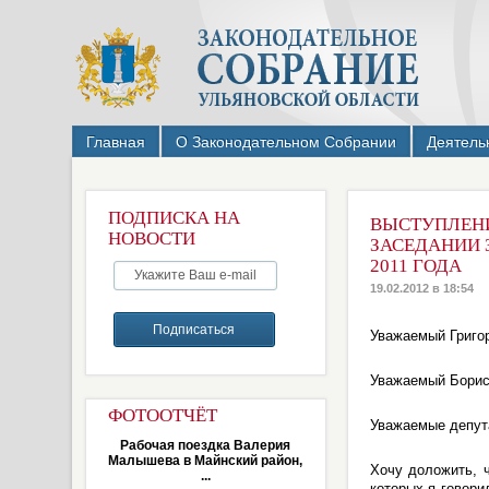
Главная
О Законодательном Собрании
Деятель
ПОДПИСКА НА
ВЫСТУПЛЕНИ
НОВОСТИ
ЗАСЕДАНИИ 
2011 ГОДА
19.02.2012 в 18:54
Уважаемый Григо
Уважаемый Борис
ФОТООТЧЁТ
Уважаемые депут
Рабочая поездка Валерия
Малышева в Майнский район,
Хочу доложить, 
...
которых я говори