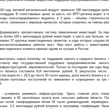
010 году валовой региональный продукт превысил 180 миллиардов рубле
лиардам. В сопоставимых ценах за шесть лет ВРП региона вырос в по
ходы консолидированного бюджета, в 3 раза – объемы строительств
ности, связанные с мировым кризисом, которые сказались на темпах раз
сформировать прогрессивную систему привлечения инвестиций. За пер
но более 183-х миллиардов рублей инвестиций, в шесть раз больше, 
зовано 37 крупных инвестиционных проектов, в ходе которых создано б
высокооплачиваемых рабочих мест. Наш опыт работы с инвесторам
нвестиционного климата признан одним из лучших в России.
выстроить новую политику по поддержке малого и среднего бизнеса. 
спектр мер государственной поддержки предпринимателям: налого
нфраструктурной, образовательной. Только за последние три года бю
го бизнеса составила 614 миллионов рублей. В результате число 
тва выросло с 28,5 до почти 50 тысяч единиц, доля малого бизнеса в э
 объем налоговых поступлений по «вмененке» и «упрощенке» за три 
й.
- ускоренно развивать инфраструктуру. Здесь главная роль отво
з пришёл в 83 населённых пункта всех сельских районов области. По
вых сетей, газифицировано более 55 тысяч домовладений, переведено
льных. 3,5 миллиарда рублей вложено в программу газификации. Нач