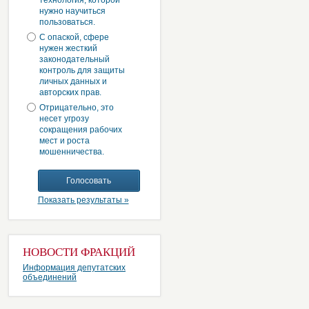
технология, которой
нужно научиться
пользоваться.
С опаской, сфере
нужен жесткий
законодательный
контроль для защиты
личных данных и
авторских прав.
Отрицательно, это
несет угрозу
сокращения рабочих
мест и роста
мошенничества.
Показать результаты »
НОВОСТИ ФРАКЦИЙ
Информация депутатских
объединений