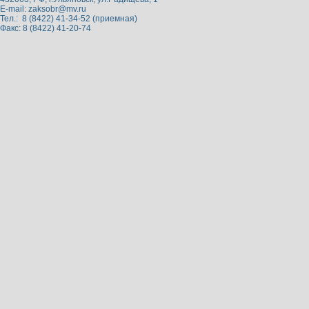
E-mail:
zaksobr@mv.ru
Тел.: 8 (8422) 41-34-52 (приемная)
Факс: 8 (8422) 41-20-74