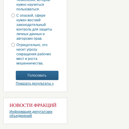
технология, которой
нужно научиться
пользоваться.
С опаской, сфере
нужен жесткий
законодательный
контроль для защиты
личных данных и
авторских прав.
Отрицательно, это
несет угрозу
сокращения рабочих
мест и роста
мошенничества.
Показать результаты »
НОВОСТИ ФРАКЦИЙ
Информация депутатских
объединений