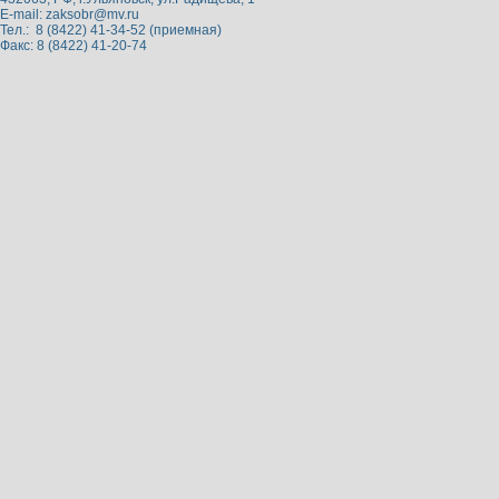
E-mail:
zaksobr@mv.ru
Тел.: 8 (8422) 41-34-52 (приемная)
Факс: 8 (8422) 41-20-74