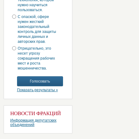
технология, которой
нужно научиться
пользоваться.
С опаской, сфере
нужен жесткий
законодательный
контроль для защиты
личных данных и
авторских прав.
Отрицательно, это
несет угрозу
сокращения рабочих
мест и роста
мошенничества.
Показать результаты »
НОВОСТИ ФРАКЦИЙ
Информация депутатских
объединений