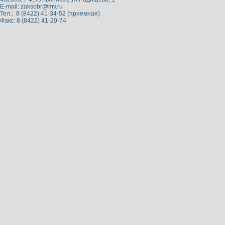
E-mail:
zaksobr@mv.ru
Тел.: 8 (8422) 41-34-52 (приемная)
Факс: 8 (8422) 41-20-74