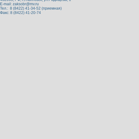
E-mail:
zaksobr@mv.ru
Тел.: 8 (8422) 41-34-52 (приемная)
Факс: 8 (8422) 41-20-74