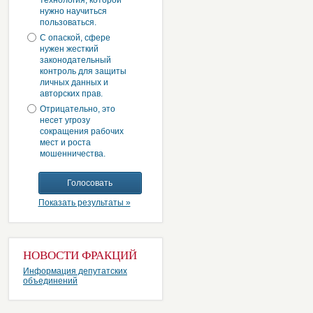
технология, которой
нужно научиться
пользоваться.
С опаской, сфере
нужен жесткий
законодательный
контроль для защиты
личных данных и
авторских прав.
Отрицательно, это
несет угрозу
сокращения рабочих
мест и роста
мошенничества.
Показать результаты »
НОВОСТИ ФРАКЦИЙ
Информация депутатских
объединений