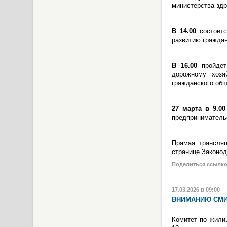
министерства здр
В 14.00
состоитс
развитию граждан
В 16.00
пройдет 
дорожному хозя
гражданского общ
27 марта в 9.00
предприниматель
Прямая трансля
странице Законо
Поделиться ссылк
17.03.2026 в 09:00
ВНИМАНИЮ СМИ
Комитет по жилищ