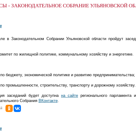
СЫ - ЗАКОНОДАТЕЛЬНОЕ СОБРАНИЕ УЛЬЯНОВСКОЙ О
!
ле в Законодательном Собрании Ульяновской области пройдут засе
комитет по жилищной политике, коммунальному хозяйству и энергетике.
т по бюджету, экономической политике и развитию предпринимательства;
т по промышленности, строительству, транспорту и дорожному хозяйству.
ция заседаний будет доступна
на сайте
регионального парламента 
дательного Собрания
ВКонтакте
.
ой
!