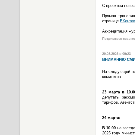
С проектом пове
Прямая трансляц
странице
ВКонтак
Аккредитация жур
Поделиться ссылк
20.03.2026 в 09:23
ВНИМАНИЮ СМИ
На следующей не
комитетов.
23 марта в 10.
депутаты рассмо
тарифов, Агентст
24 марта:
В 10.00
на заседа
2025 году минист