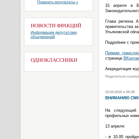
Показать результаты »
15 апреля в Б
Законодательного
Глава региона А
НОВОСТИ ФРАКЦИЙ
правительства за
Ульяновской обла
Информация депутатских
объединений
Подробнее с про
Прямая трансляц
странице
ВКонтак
ОДНОКЛАССНИКИ
Аккредитация жур
Поделиться ссылк
10.04.2026 в 09:38
ВНИМАНИЮ СМИ
На следующей н
профильных коми
13 апреля:
- в 10.00 пройд