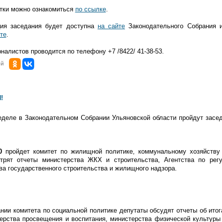
стки можно ознакомиться
по ссылке
.
ия заседания будет доступна
на сайте
Законодательного Собрания 
те
.
налистов проводится по телефону +7 /8422/ 41-38-53.
ой
!
деле в Законодательном Собрании Ульяновской области пройдут засе
00
пройдет
комитет по жилищной политике, коммунальному хозяйству 
трят отчеты министерства ЖКХ и строительства, Агентства по рег
ва государственного строительства и жилищного надзора.
нии комитета по социальной политике депутаты обсудят отчеты об итог
ерства просвещения и воспитания, министерства физической культуры 