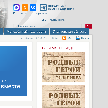
ВЕРСИЯ ДЛЯ
СЛАБОВИДЯЩИХ
—
Добавить в избранное
—
Карта сайта
Молодёжный парламент
Ульяновская область
сайт обновлен 07.08.2026 в 15:52
RSS
Печать
ВО ИМЯ ПОБЕДЫ
 вместе