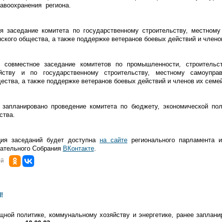
авоохранения региона.
я заседание комитета по государственному строительству, местному
ского общества, а также поддержке ветеранов боевых действий и члено
совместное заседание комитетов по промышленности, строительст
йству и по государственному строительству, местному самоупра
ества, а также поддержке ветеранов боевых действий и членов их семей
запланировано проведение комитета по бюджету, экономической пол
ства.
ция заседаний будет доступна
на сайте
регионального парламента 
дательного Собрания
ВКонтакте
.
ой
!
ной политике, коммунальному хозяйству и энергетике, ранее заплани