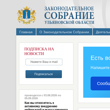
Главная
О Законодательном Собрании
Деятель
ПОДПИСКА НА
НОВОСТИ
Есть в
Напишите
Сообщ
проводится с 03.08.2026 по
05.09.2026
Как вы относитесь к
активному внедрению
нейросетей и искусственного