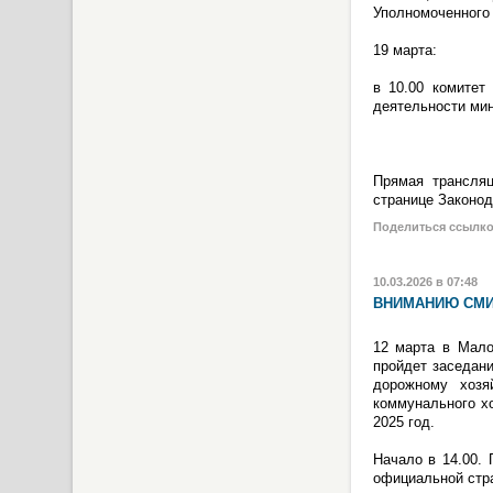
Уполномоченного 
19 марта:
в 10.00 комитет
деятельности мин
Прямая трансля
странице Законо
Поделиться ссылк
10.03.2026 в 07:48
ВНИМАНИЮ СМИ
12 марта в Мало
пройдет заседани
дорожному хозя
коммунального хо
2025 год.
Начало в 14.00.
официальной стр