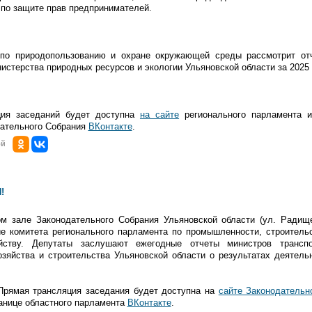
по защите прав предпринимателей.
 по природопользованию и охране окружающей среды рассмотрит отч
истерства природных ресурсов и экологии Ульяновской области за 2025 
ция заседаний будет доступна
на сайте
регионального парламента 
дательного Собрания
ВКонтакте
.
ой
!
м зале Законодательного Собрания Ульяновской области (ул. Радище
е комитета регионального парламента по промышленности, строительс
йству. Депутаты заслушают ежегодные отчеты министров трансп
зяйства и строительства Ульяновской области о результатах деятель
 Прямая трансляция заседания будет доступна на
сайте Законодательн
анице областного парламента
ВКонтакте
.