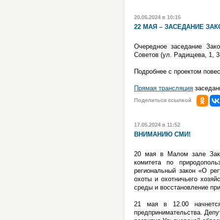
20.05.2024 в 10:15
22 МАЯ – ЗАСЕДАНИЕ ЗА
Очередное заседание Зако
Советов (ул. Радищева, 1, 3
Подробнее с проектом пове
Прямая трансляция
заседани
Поделиться ссылкой
17.05.2024 в 11:52
ВНИМАНИЮ СМИ!
20 мая в Малом зале Зако
комитета по природопол
региональный закон «О рег
охоты и охотничьего хозяй
среды и восстановление при
21 мая в 12.00 начнетс
предпринимательства. Депу