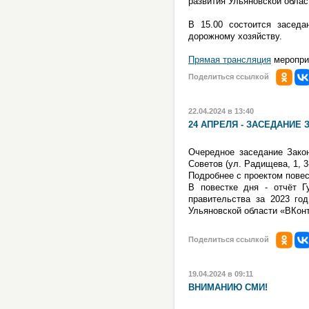
развития Ульяновской облас
В 15.00 состоится заседа
дорожному хозяйству.
Прямая трансляция
мероприя
Поделиться ссылкой
22.04.2024 в 13:40
24 АПРЕЛЯ - ЗАСЕДАНИЕ
Очередное заседание Зако
Советов (ул. Радищева, 1, 3
Подробнее с проектом пове
В повестке дня - отчёт Г
правительства за 2023 го
Ульяновской области «ВКонт
Поделиться ссылкой
19.04.2024 в 09:11
ВНИМАНИЮ СМИ!