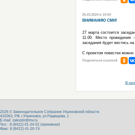
25.03.2024 в 10:54
ВНИМАНИЮ СМИ!
27 марта состоится заседа
11.00. Место проведения 
заседания будет вестись на
С проектом повестки можно
Поделиться ссылкой
В на
2026 © Законодательное Собрание Ульяновской области.
432063, РФ, г.Ульяновск, ул.Радищева, 1
E-mail:
zaksobr@mv.ru
Тел.: 8 (8422) 41-34-52 (приемная)
Факс: 8 (8422) 41-20-74