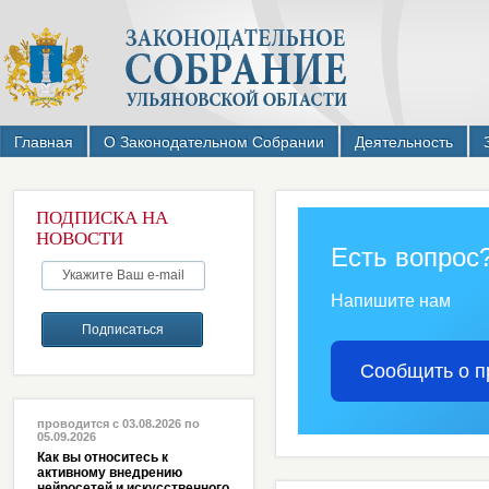
Главная
О Законодательном Собрании
Деятельность
ПОДПИСКА НА
НОВОСТИ
Есть вопрос
Напишите нам
Сообщить о п
проводится с 03.08.2026 по
05.09.2026
Как вы относитесь к
активному внедрению
нейросетей и искусственного