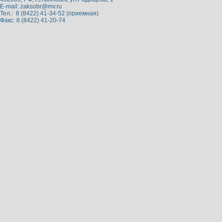
E-mail:
zaksobr@mv.ru
Тел.: 8 (8422) 41-34-52 (приемная)
Факс: 8 (8422) 41-20-74