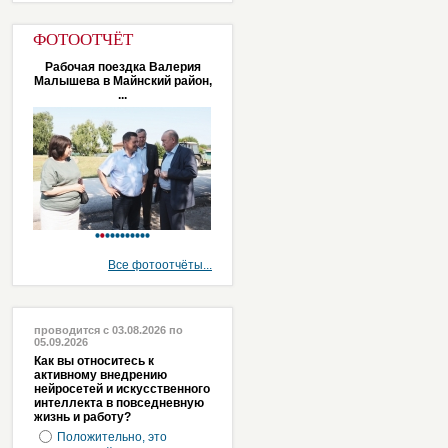
ФОТООТЧЁТ
Рабочая поездка Валерия
Малышева в Майнский район,
...
Все фотоотчёты...
проводится с 03.08.2026 по
05.09.2026
Как вы относитесь к
активному внедрению
нейросетей и искусственного
интеллекта в повседневную
жизнь и работу?
Положительно, это