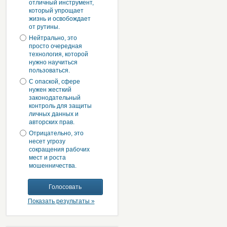
отличный инструмент,
который упрощает
жизнь и освобождает
от рутины.
Нейтрально, это
просто очередная
технология, которой
нужно научиться
пользоваться.
С опаской, сфере
нужен жесткий
законодательный
контроль для защиты
личных данных и
авторских прав.
Отрицательно, это
несет угрозу
сокращения рабочих
мест и роста
мошенничества.
Показать результаты »