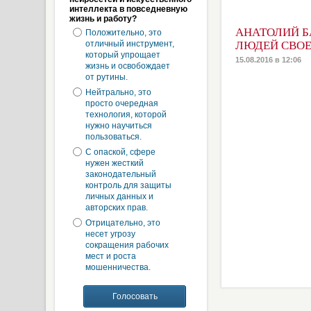
интеллекта в повседневную
жизнь и работу?
АНАТОЛИЙ БА
Положительно, это
отличный инструмент,
ЛЮДЕЙ СВОЕ
который упрощает
15.08.2016 в 12:06
жизнь и освобождает
от рутины.
Нейтрально, это
просто очередная
технология, которой
нужно научиться
пользоваться.
С опаской, сфере
нужен жесткий
законодательный
контроль для защиты
личных данных и
авторских прав.
Отрицательно, это
несет угрозу
сокращения рабочих
мест и роста
мошенничества.