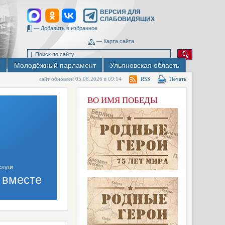
ВЕРСИЯ ДЛЯ
СЛАБОВИДЯЩИХ
—
Добавить в избранное
—
Карта сайта
Молодёжный парламент
Ульяновская область
сайт обновлен 05.08.2026 в 09:14
RSS
Печать
ВО ИМЯ ПОБЕДЫ
 вместе