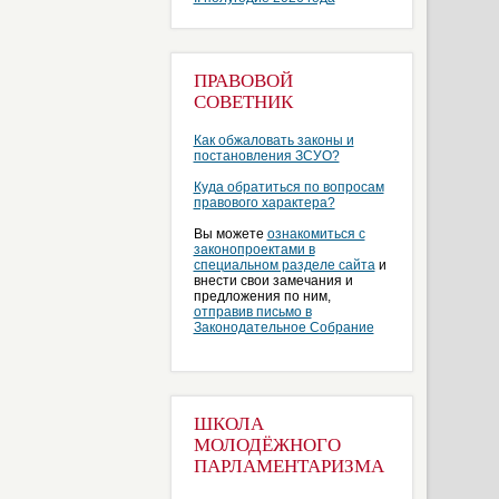
ПРАВОВОЙ
СОВЕТНИК
Как обжаловать законы и
постановления ЗСУО?
Куда обратиться по вопросам
правового характера?
Вы можете
ознакомиться с
законопроектами в
специальном разделе сайта
и
внести свои замечания и
предложения по ним,
отправив письмо в
Законодательное Собрание
ШКОЛА
МОЛОДЁЖНОГО
ПАРЛАМЕНТАРИЗМА