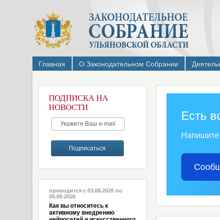
Главная
О Законодательном Собрании
Деятель
ПОДПИСКА НА
НОВОСТИ
Есть в
Напишите
Сообщ
проводится с 03.08.2026 по
05.09.2026
Как вы относитесь к
активному внедрению
нейросетей и искусственного