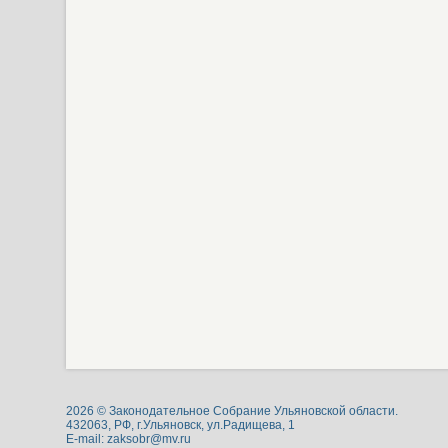
2026 © Законодательное Собрание Ульяновской области.
432063, РФ, г.Ульяновск, ул.Радищева, 1
E-mail:
zaksobr@mv.ru