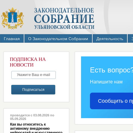
Главная
О Законодательном Собрании
Деятельность
ПОДПИСКА НА
НОВОСТИ
Есть вопрос
Напишите нам
Сообщить о п
проводится с 03.08.2026 по
05.09.2026
Как вы относитесь к
активному внедрению
нейросетей и искусственного