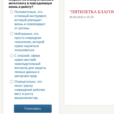
интеллекта в повседневную
жизнь и работу?
"ПЯТИЛЕТКА БЛАГОУ
Положительно, это
отличный инструмент,
06.06.2016 в 15:19
который упрощает
жизнь и освобождает
от рутины.
Нейтрально, это
просто очередная
технология, которой
нужно научиться
пользоваться.
С опаской, сфере
нужен жесткий
законодательный
контроль для защиты
личных данных и
авторских прав.
Отрицательно, это
несет угрозу
сокращения рабочих
мест и роста
мошенничества.