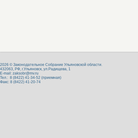
2026 © Законодательное Собрание Ульяновской области.
432063, РФ, г.Ульяновск, ул.Радищева, 1
E-mail:
zaksobr@mv.ru
Тел.: 8 (8422) 41-34-52 (приемная)
Факс: 8 (8422) 41-20-74