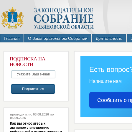
Главная
О Законодательном Собрании
Деятельность
ПОДПИСКА НА
НОВОСТИ
Есть вопрос
Напишите нам
Сообщить о п
проводится с 03.08.2026 по
05.09.2026
Как вы относитесь к
активному внедрению
нейросетей и искусственного