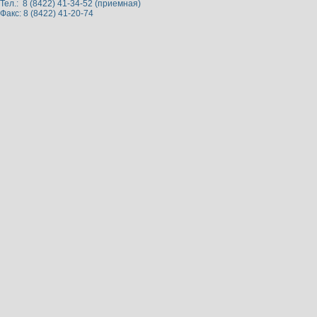
Тел.: 8 (8422) 41-34-52 (приемная)
Факс: 8 (8422) 41-20-74