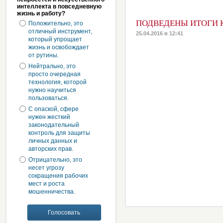
интеллекта в повседневную
жизнь и работу?
ПОДВЕДЕНЫ ИТОГИ 
Положительно, это
отличный инструмент,
25.04.2016 в 12:41
который упрощает
жизнь и освобождает
от рутины.
Нейтрально, это
просто очередная
технология, которой
нужно научиться
пользоваться.
С опаской, сфере
нужен жесткий
законодательный
контроль для защиты
личных данных и
авторских прав.
Отрицательно, это
несет угрозу
сокращения рабочих
мест и роста
мошенничества.