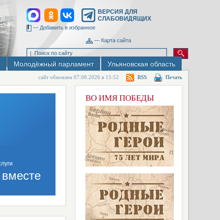
ВЕРСИЯ ДЛЯ
СЛАБОВИДЯЩИХ
—
Добавить в избранное
—
Карта сайта
Молодёжный парламент
Ульяновская область
сайт обновлен 07.08.2026 в 15:52
RSS
Печать
ВО ИМЯ ПОБЕДЫ
 вместе