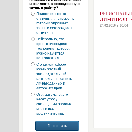
интеллекта в повседневную
жизнь и работу?
РЕГИОНАЛЬН
Положительно, это
отличный инструмент,
ДИМИТРОВГ
который упрощает
24.02.2016 в 10:04
жизнь и освобождает
от рутины.
Нейтрально, это
просто очередная
технология, которой
нужно научиться
пользоваться.
С опаской, сфере
нужен жесткий
законодательный
контроль для защиты
личных данных и
авторских прав.
Отрицательно, это
несет угрозу
сокращения рабочих
мест и роста
мошенничества.