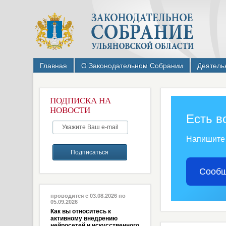
Главная
О Законодательном Собрании
Деятель
ПОДПИСКА НА
НОВОСТИ
Есть в
Напишите
Сообщ
проводится с 03.08.2026 по
05.09.2026
Как вы относитесь к
активному внедрению
нейросетей и искусственного