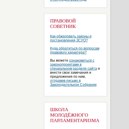
ПРАВОВОЙ
СОВЕТНИК
Как обжаловать законы и
постановления ЗСУО?
Куда обратиться по вопросам
правового характера?
Вы можете
ознакомиться с
законопроектами в
специальном разделе сайта
и
внести свои замечания и
предложения по ним,
отправив письмо в
Законодательное Собрание
ШКОЛА
МОЛОДЁЖНОГО
ПАРЛАМЕНТАРИЗМА