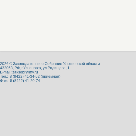
2026 © Законодательное Собрание Ульяновской области.
432063, РФ, г.Ульяновск, ул.Радищева, 1
E-mail:
zaksobr@mv.ru
Тел.: 8 (8422) 41-34-52 (приемная)
Факс: 8 (8422) 41-20-74