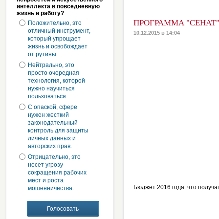
интеллекта в повседневную
жизнь и работу?
ПРОГРАММА "СЕНАТ"
Положительно, это
отличный инструмент,
10.12.2015 в 14:04
который упрощает
жизнь и освобождает
от рутины.
Нейтрально, это
просто очередная
технология, которой
нужно научиться
пользоваться.
С опаской, сфере
нужен жесткий
законодательный
контроль для защиты
личных данных и
авторских прав.
Отрицательно, это
несет угрозу
сокращения рабочих
мест и роста
Бюджет 2016 года: что получа
мошенничества.