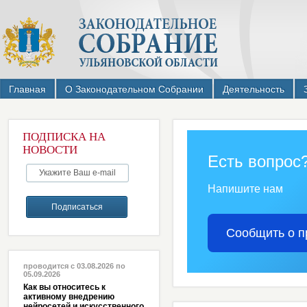
Главная
О Законодательном Собрании
Деятельность
ПОДПИСКА НА
НОВОСТИ
Есть вопрос
Напишите нам
Сообщить о п
проводится с 03.08.2026 по
05.09.2026
Как вы относитесь к
активному внедрению
нейросетей и искусственного