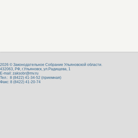
2026 © Законодательное Собрание Ульяновской области.
432063, РФ, г.Ульяновск, ул.Радищева, 1
E-mail:
zaksobr@mv.ru
Тел.: 8 (8422) 41-34-52 (приемная)
Факс: 8 (8422) 41-20-74