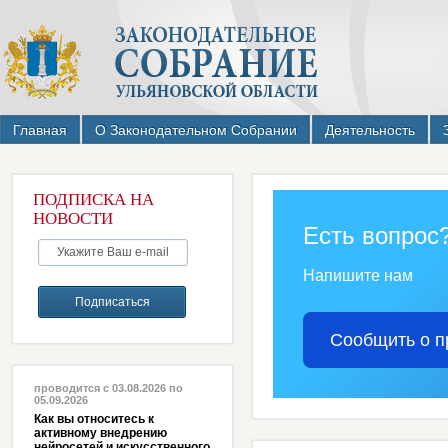
Главная
О Законодательном Собрании
Деятельность
ПОДПИСКА НА
НОВОСТИ
Есть вопрос
Напишите нам
Сообщить о п
проводится с 03.08.2026 по
05.09.2026
Как вы относитесь к
активному внедрению
нейросетей и искусственного