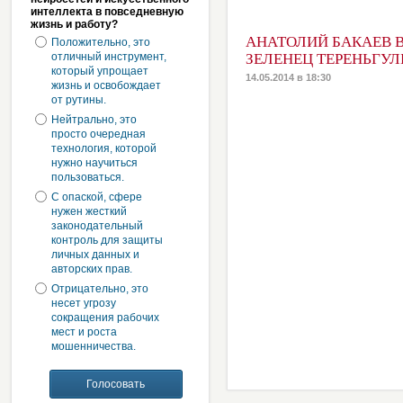
интеллекта в повседневную
жизнь и работу?
АНАТОЛИЙ БАКАЕВ 
Положительно, это
отличный инструмент,
ЗЕЛЕНЕЦ ТЕРЕНЬГУ
который упрощает
14.05.2014 в 18:30
жизнь и освобождает
от рутины.
Нейтрально, это
просто очередная
технология, которой
нужно научиться
пользоваться.
С опаской, сфере
нужен жесткий
законодательный
контроль для защиты
личных данных и
авторских прав.
Отрицательно, это
несет угрозу
сокращения рабочих
мест и роста
мошенничества.