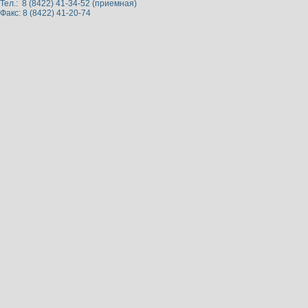
Тел.: 8 (8422) 41-34-52 (приемная)
Факс: 8 (8422) 41-20-74