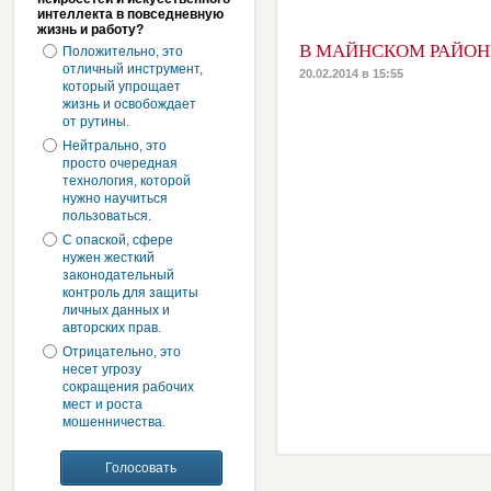
интеллекта в повседневную
жизнь и работу?
В МАЙНСКОМ РАЙОН
Положительно, это
отличный инструмент,
20.02.2014 в 15:55
который упрощает
жизнь и освобождает
от рутины.
Нейтрально, это
просто очередная
технология, которой
нужно научиться
пользоваться.
С опаской, сфере
нужен жесткий
законодательный
контроль для защиты
личных данных и
авторских прав.
Отрицательно, это
несет угрозу
сокращения рабочих
мест и роста
мошенничества.