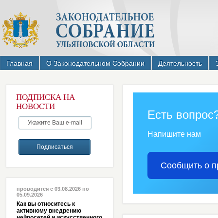
Главная
О Законодательном Собрании
Деятельность
ПОДПИСКА НА
НОВОСТИ
Есть вопрос
Напишите нам
Сообщить о п
проводится с 03.08.2026 по
05.09.2026
Как вы относитесь к
активному внедрению
нейросетей и искусственного