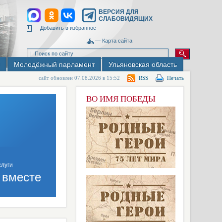
ВЕРСИЯ ДЛЯ
СЛАБОВИДЯЩИХ
—
Добавить в избранное
—
Карта сайта
Молодёжный парламент
Ульяновская область
сайт обновлен 07.08.2026 в 15:52
RSS
Печать
ВО ИМЯ ПОБЕДЫ
 вместе