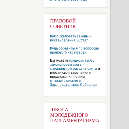
ПРАВОВОЙ
СОВЕТНИК
Как обжаловать законы и
постановления ЗСУО?
Куда обратиться по вопросам
правового характера?
Вы можете
ознакомиться с
законопроектами в
специальном разделе сайта
и
внести свои замечания и
предложения по ним,
отправив письмо в
Законодательное Собрание
ШКОЛА
МОЛОДЁЖНОГО
ПАРЛАМЕНТАРИЗМА