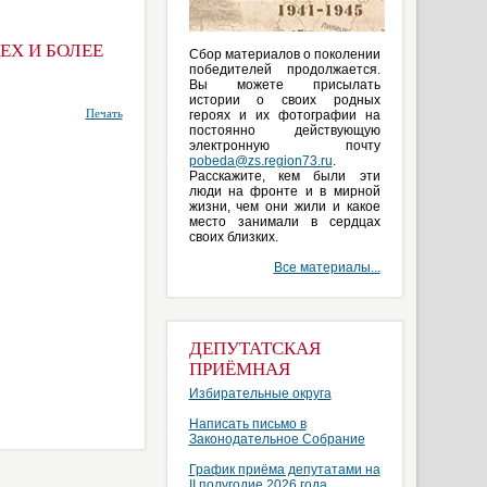
ЕХ И БОЛЕЕ
Сбор материалов о поколении
победителей продолжается.
Вы можете присылать
истории о своих родных
Печать
героях и их фотографии на
постоянно действующую
электронную почту
pobeda@zs.region73.ru
.
Расскажите, кем были эти
люди на фронте и в мирной
жизни, чем они жили и какое
место занимали в сердцах
своих близких.
Все материалы...
ДЕПУТАТСКАЯ
ПРИЁМНАЯ
Избирательные округа
Написать письмо в
Законодательное Собрание
График приёма депутатами на
II полугодие 2026 года