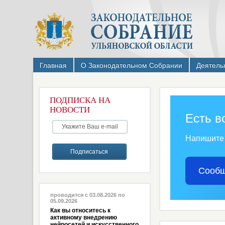
Главная
О Законодательном Собрании
Деятель
ПОДПИСКА НА
НОВОСТИ
Есть в
Напишите
Сообщ
проводится с 03.08.2026 по
05.09.2026
Как вы относитесь к
активному внедрению
нейросетей и искусственного