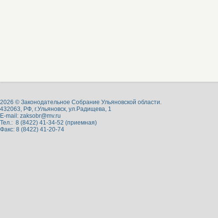
2026 © Законодательное Собрание Ульяновской области.
432063, РФ, г.Ульяновск, ул.Радищева, 1
E-mail:
zaksobr@mv.ru
Тел.: 8 (8422) 41-34-52 (приемная)
Факс: 8 (8422) 41-20-74