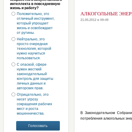
интеллекта в повседневную
жизнь и работу?
АЛКОГОЛЬНЫЕ ЭНЕРГ
Положительно, это
отличный инструмент,
21.05.2012 в 09:49
который упрощает
жизнь и освобождает
от рутины.
Нейтрально, это
просто очередная
технология, которой
нужно научиться
пользоваться.
С опаской, сфере
нужен жесткий
законодательный
контроль для защиты
личных данных и
авторских прав.
Отрицательно, это
несет угрозу
сокращения рабочих
мест и роста
В Законодательном Собрани
мошенничества.
потребления алкогольных энер