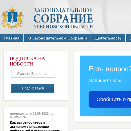
Главная
О Законодательном Собрании
Деятельность
ПОДПИСКА НА
НОВОСТИ
Есть вопрос
Напишите нам
Сообщить о п
проводится с 03.08.2026 по
05.09.2026
Как вы относитесь к
активному внедрению
нейросетей и искусственного