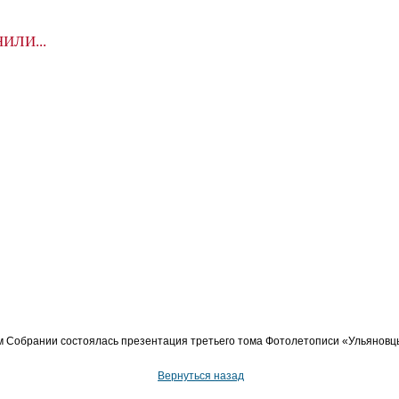
ИЛИ...
 Собрании состоялась презентация третьего тома Фотолетописи «Ульяновцы
Вернуться назад