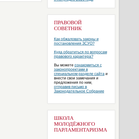
ПРАВОВОЙ
СОВЕТНИК
Как обжаловать законы и
постановления ЗСУО?
Куда обратиться по вопросам
правового характера?
Вы можете
ознакомиться с
законопроектами в
специальном разделе сайта
и
внести свои замечания и
предложения по ним,
отправив письмо в
Законодательное Собрание
ШКОЛА
МОЛОДЁЖНОГО
ПАРЛАМЕНТАРИЗМА