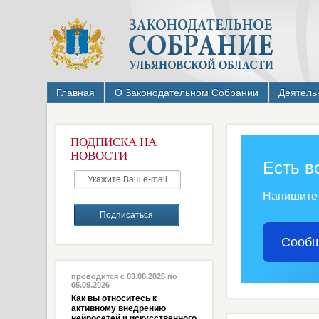
Главная
О Законодательном Собрании
Деятель
ПОДПИСКА НА
НОВОСТИ
Есть в
Напишите
Сообщ
проводится с 03.08.2026 по
05.09.2026
Как вы относитесь к
активному внедрению
нейросетей и искусственного