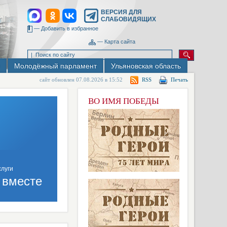
ВЕРСИЯ ДЛЯ
СЛАБОВИДЯЩИХ
—
Добавить в избранное
—
Карта сайта
Молодёжный парламент
Ульяновская область
сайт обновлен 07.08.2026 в 15:52
RSS
Печать
ВО ИМЯ ПОБЕДЫ
 вместе