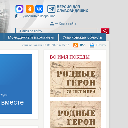
ВЕРСИЯ ДЛЯ
СЛАБОВИДЯЩИХ
—
Добавить в избранное
—
Карта сайта
Молодёжный парламент
Ульяновская область
сайт обновлен 07.08.2026 в 15:52
RSS
Печать
ВО ИМЯ ПОБЕДЫ
 вместе