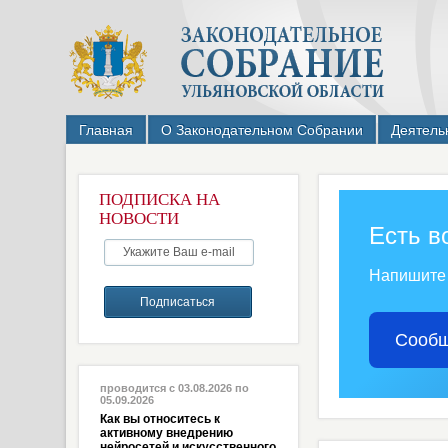
Главная
О Законодательном Собрании
Деятель
ПОДПИСКА НА
НОВОСТИ
Есть в
Напишите
Сообщ
проводится с 03.08.2026 по
05.09.2026
Как вы относитесь к
активному внедрению
нейросетей и искусственного