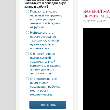
интеллекта в повседневную
жизнь и работу?
ВАЛЕРИЙ МА
Положительно, это
отличный инструмент,
ВРУЧИЛ МЕД
который упрощает
11.02.2025 в 14:23
жизнь и освобождает
от рутины.
Нейтрально, это
просто очередная
технология, которой
нужно научиться
пользоваться.
С опаской, сфере
нужен жесткий
законодательный
контроль для защиты
личных данных и
авторских прав.
Отрицательно, это
несет угрозу
сокращения рабочих
мест и роста
мошенничества.