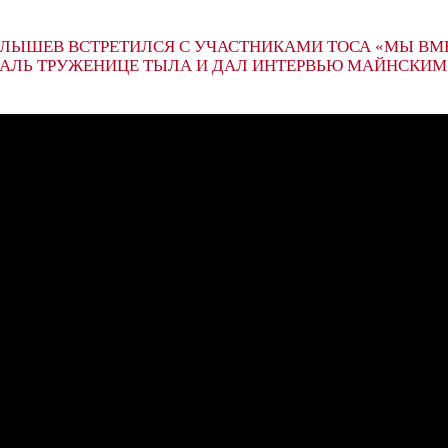
ЛЫШЕВ ВСТРЕТИЛСЯ С УЧАСТНИКАМИ ТОСА «МЫ ВМЕ
АЛЬ ТРУЖЕНИЦЕ ТЫЛА И ДАЛ ИНТЕРВЬЮ МАЙНСКИ