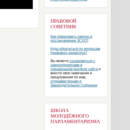
ПРАВОВОЙ
СОВЕТНИК
Как обжаловать законы и
постановления ЗСУО?
Куда обратиться по вопросам
правового характера?
Вы можете
ознакомиться с
законопроектами в
специальном разделе сайта
и
внести свои замечания и
предложения по ним,
отправив письмо в
Законодательное Собрание
ШКОЛА
МОЛОДЁЖНОГО
ПАРЛАМЕНТАРИЗМА