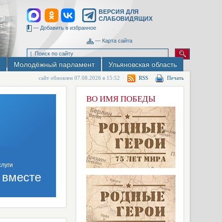
ВЕРСИЯ ДЛЯ
СЛАБОВИДЯЩИХ
—
Добавить в избранное
—
Карта сайта
Молодёжный парламент
Ульяновская область
сайт обновлен 07.08.2026 в 15:52
RSS
Печать
ВО ИМЯ ПОБЕДЫ
 вместе