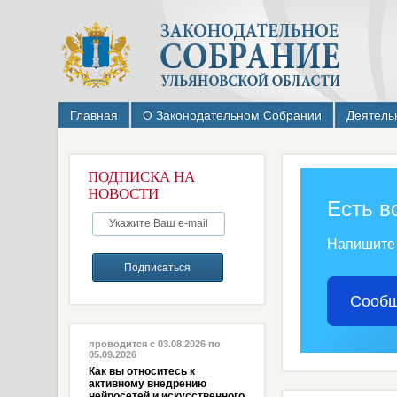
Главная
О Законодательном Собрании
Деятель
ПОДПИСКА НА
НОВОСТИ
Есть в
Напишите
Сообщ
проводится с 03.08.2026 по
05.09.2026
Как вы относитесь к
активному внедрению
нейросетей и искусственного