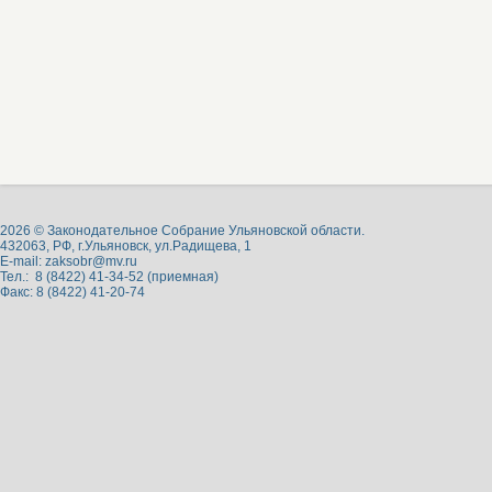
2026 © Законодательное Собрание Ульяновской области.
432063, РФ, г.Ульяновск, ул.Радищева, 1
E-mail:
zaksobr@mv.ru
Тел.: 8 (8422) 41-34-52 (приемная)
Факс: 8 (8422) 41-20-74