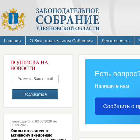
Главная
О Законодательном Собрании
Деятельность
ПОДПИСКА НА
НОВОСТИ
Есть вопрос
Напишите нам
Сообщить о п
проводится с 03.08.2026 по
05.09.2026
Как вы относитесь к
активному внедрению
нейросетей и искусственного