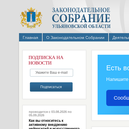
Главная
О Законодательном Собрании
Деятель
ПОДПИСКА НА
НОВОСТИ
Есть в
Напишите
Сообщ
проводится с 03.08.2026 по
05.09.2026
Как вы относитесь к
активному внедрению
нейросетей и искусственного