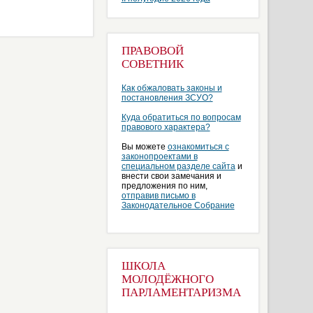
ПРАВОВОЙ
СОВЕТНИК
Как обжаловать законы и
постановления ЗСУО?
Куда обратиться по вопросам
правового характера?
Вы можете
ознакомиться с
законопроектами в
специальном разделе сайта
и
внести свои замечания и
предложения по ним,
отправив письмо в
Законодательное Собрание
ШКОЛА
МОЛОДЁЖНОГО
ПАРЛАМЕНТАРИЗМА