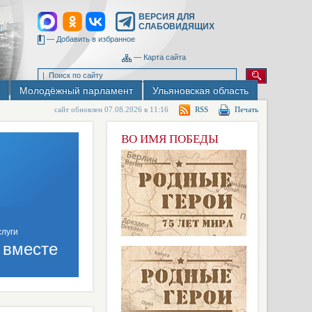
ВЕРСИЯ ДЛЯ
СЛАБОВИДЯЩИХ
—
Добавить в избранное
—
Карта сайта
Молодёжный парламент
Ульяновская область
сайт обновлен 07.08.2026 в 11:16
RSS
Печать
ВО ИМЯ ПОБЕДЫ
 вместе