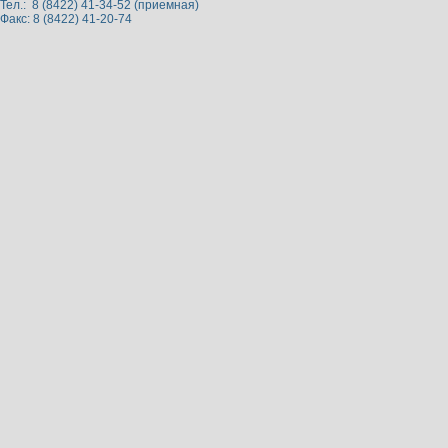
Тел.: 8 (8422) 41-34-52 (приемная)
Факс: 8 (8422) 41-20-74