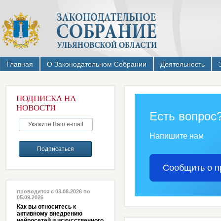
Главная
О Законодательном Собрании
Деятельность
ПОДПИСКА НА
НОВОСТИ
Есть вопрос
Напишите нам
Сообщить о п
проводится с 03.08.2026 по
05.09.2026
Как вы относитесь к
активному внедрению
нейросетей и искусственного