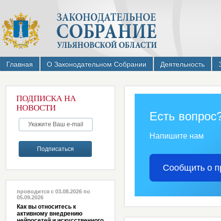
Главная
О Законодательном Собрании
Деятельность
ПОДПИСКА НА
НОВОСТИ
Есть вопрос
Напишите нам
Сообщить о п
проводится с 03.08.2026 по
05.09.2026
Как вы относитесь к
активному внедрению
нейросетей и искусственного