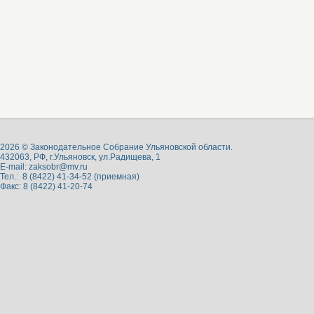
2026 © Законодательное Собрание Ульяновской области.
432063, РФ, г.Ульяновск, ул.Радищева, 1
E-mail:
zaksobr@mv.ru
Тел.: 8 (8422) 41-34-52 (приемная)
Факс: 8 (8422) 41-20-74