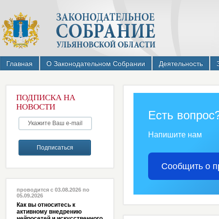
Главная
О Законодательном Собрании
Деятельность
ПОДПИСКА НА
НОВОСТИ
Есть вопрос
Напишите нам
Сообщить о п
проводится с 03.08.2026 по
05.09.2026
Как вы относитесь к
активному внедрению
нейросетей и искусственного