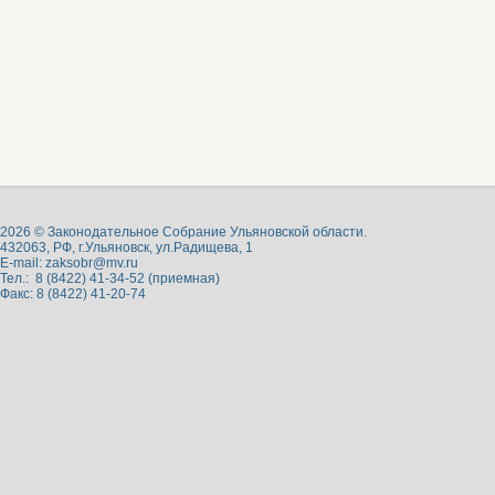
2026 © Законодательное Собрание Ульяновской области.
432063, РФ, г.Ульяновск, ул.Радищева, 1
E-mail:
zaksobr@mv.ru
Тел.: 8 (8422) 41-34-52 (приемная)
Факс: 8 (8422) 41-20-74