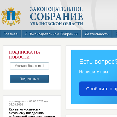
Главная
О Законодательном Собрании
Деятельность
ПОДПИСКА НА
НОВОСТИ
Есть вопрос
Напишите нам
Сообщить о п
проводится с 03.08.2026 по
05.09.2026
Как вы относитесь к
активному внедрению
нейросетей и искусственного