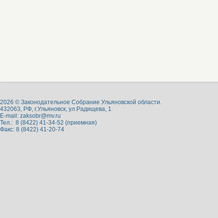
2026 © Законодательное Собрание Ульяновской области.
432063, РФ, г.Ульяновск, ул.Радищева, 1
E-mail:
zaksobr@mv.ru
Тел.: 8 (8422) 41-34-52 (приемная)
Факс: 8 (8422) 41-20-74