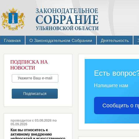
Главная
О Законодательном Собрании
Деятельность
ПОДПИСКА НА
НОВОСТИ
Есть вопрос
Напишите нам
Сообщить о п
проводится с 03.08.2026 по
05.09.2026
Как вы относитесь к
активному внедрению
нейросетей и искусственного