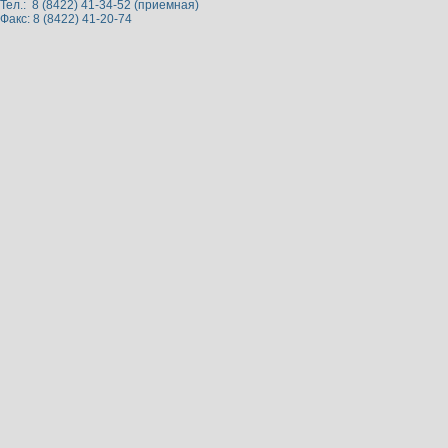
Тел.: 8 (8422) 41-34-52 (приемная)
Факс: 8 (8422) 41-20-74