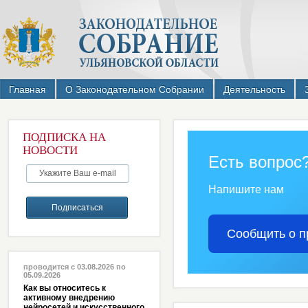
Главная
О Законодательном Собрании
Деятельность
ПОДПИСКА НА
НОВОСТИ
Есть вопрос
Напишите нам
Сообщить о п
проводится с 03.08.2026 по
05.09.2026
Как вы относитесь к
активному внедрению
нейросетей и искусственного