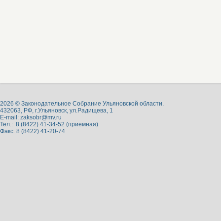
2026 © Законодательное Собрание Ульяновской области.
432063, РФ, г.Ульяновск, ул.Радищева, 1
E-mail:
zaksobr@mv.ru
Тел.: 8 (8422) 41-34-52 (приемная)
Факс: 8 (8422) 41-20-74