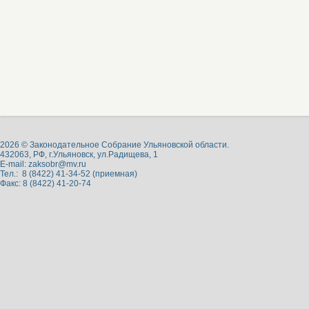
2026 © Законодательное Собрание Ульяновской области.
432063, РФ, г.Ульяновск, ул.Радищева, 1
E-mail:
zaksobr@mv.ru
Тел.: 8 (8422) 41-34-52 (приемная)
Факс: 8 (8422) 41-20-74