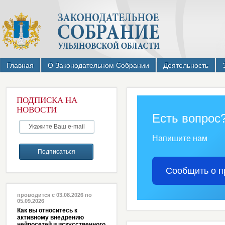
Главная
О Законодательном Собрании
Деятельность
ПОДПИСКА НА
НОВОСТИ
Есть вопрос
Напишите нам
Сообщить о п
проводится с 03.08.2026 по
05.09.2026
Как вы относитесь к
активному внедрению
нейросетей и искусственного