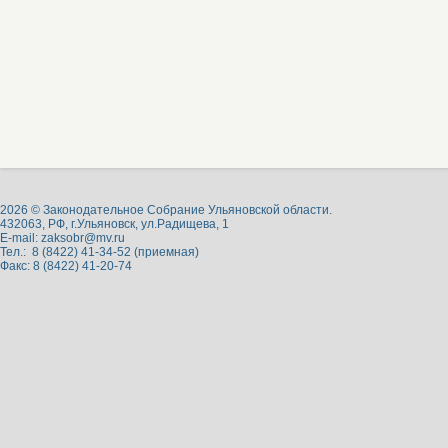
2026 © Законодательное Собрание Ульяновской области.
432063, РФ, г.Ульяновск, ул.Радищева, 1
E-mail:
zaksobr@mv.ru
Тел.: 8 (8422) 41-34-52 (приемная)
Факс: 8 (8422) 41-20-74