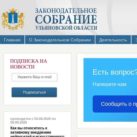
Главная
О Законодательном Собрании
Деятельность
ПОДПИСКА НА
НОВОСТИ
Есть вопрос
Напишите нам
Сообщить о п
проводится с 03.08.2026 по
05.09.2026
Как вы относитесь к
активному внедрению
нейросетей и искусственного