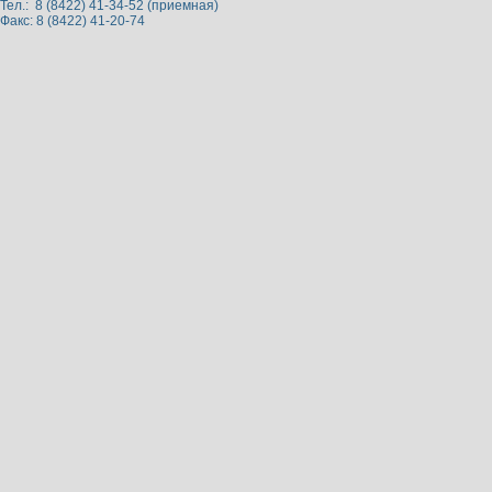
Тел.: 8 (8422) 41-34-52 (приемная)
Факс: 8 (8422) 41-20-74