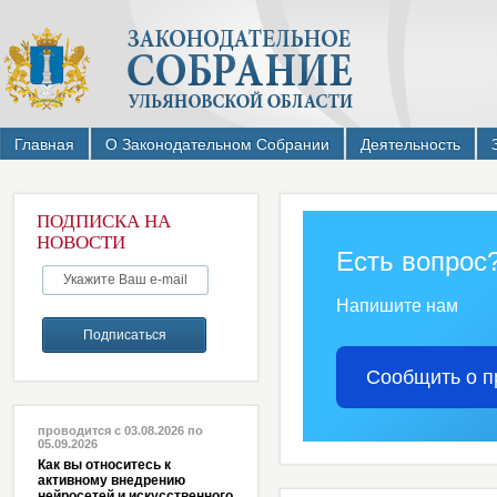
Главная
О Законодательном Собрании
Деятельность
ПОДПИСКА НА
НОВОСТИ
Есть вопрос
Напишите нам
Сообщить о п
проводится с 03.08.2026 по
05.09.2026
Как вы относитесь к
активному внедрению
нейросетей и искусственного