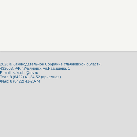
2026 © Законодательное Собрание Ульяновской области.
432063, РФ, г.Ульяновск, ул.Радищева, 1
E-mail:
zaksobr@mv.ru
Тел.: 8 (8422) 41-34-52 (приемная)
Факс: 8 (8422) 41-20-74